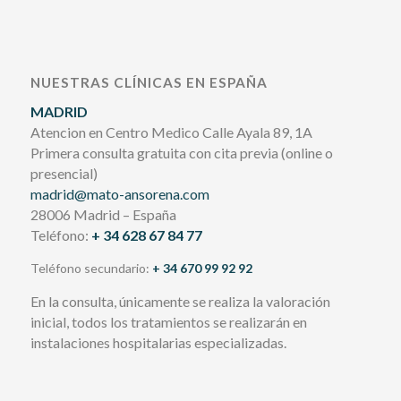
NUESTRAS CLÍNICAS EN ESPAÑA
MADRID
Atencion en Centro Medico Calle Ayala 89, 1A
Primera consulta gratuita con cita previa (online o
presencial)
madrid@mato-ansorena.com
28006 Madrid – España
Teléfono:
+ 34 628 67 84 77
Teléfono secundario:
+ 34 670 99 92 92
En la consulta, únicamente se realiza la valoración
inicial, todos los tratamientos se realizarán en
instalaciones hospitalarias especializadas.