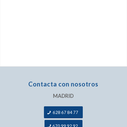
Contacta con nosotros
MADRID
628 67 84 77
670 99 92 92