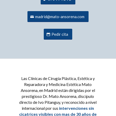
madrid@mato-ansorena.com
Pedir cita
Las Clínicas de Cirugía Plástica, Estética y
Reparadora y Medicina Estética Mato
Ansorena, en Madrid están dirigidas por el
prestigioso Dr. Mato Ansorena, discípulo
directo de Ivo Pitanguy, y reconocido a nivel
internacional por sus
intervenciones sin
cicatrices visibles con mas de 30 años de