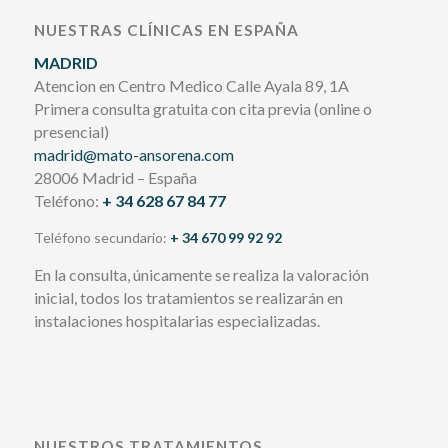
NUESTRAS CLÍNICAS EN ESPAÑA
MADRID
Atencion en Centro Medico Calle Ayala 89, 1A
Primera consulta gratuita con cita previa (online o
presencial)
madrid@mato-ansorena.com
28006 Madrid – España
Teléfono:
+ 34 628 67 84 77
Teléfono secundario:
+ 34 670 99 92 92
En la consulta, únicamente se realiza la valoración
inicial, todos los tratamientos se realizarán en
instalaciones hospitalarias especializadas.
NUESTROS TRATAMIENTOS