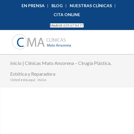
EN PRENSA
BLOG
NUESTRAS CLÍNICAS
CITA ONLINE
Madrid:
628 67 84 77
Inicio | Clínicas Mato Ansorena – Cirugía Plástica,
Estética y Reparadora
Usted está aquí:
Inicio