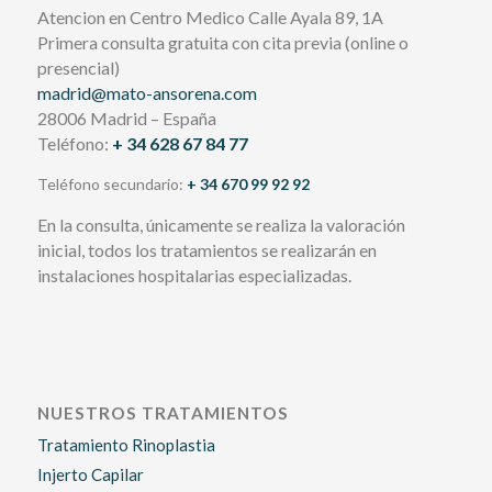
Atencion en Centro Medico Calle Ayala 89, 1A
Primera consulta gratuita con cita previa (online o
presencial)
madrid@mato-ansorena.com
28006 Madrid – España
Teléfono:
+ 34 628 67 84 77
Teléfono secundario:
+ 34 670 99 92 92
En la consulta, únicamente se realiza la valoración
inicial, todos los tratamientos se realizarán en
instalaciones hospitalarias especializadas.
NUESTROS TRATAMIENTOS
Tratamiento Rinoplastia
Injerto Capilar