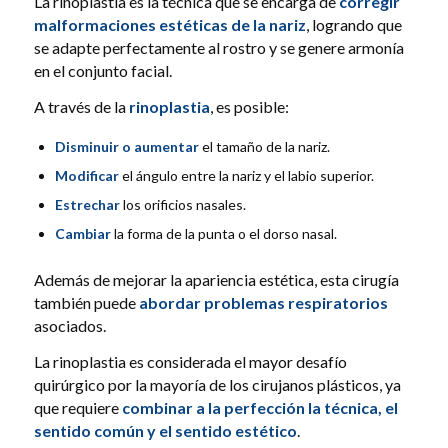
La rinoplastia es la técnica que se encarga de
corregir
malformaciones estéticas de la nariz
, logrando que
se adapte perfectamente al rostro y se genere armonía
en el conjunto facial.
A través de la
rinoplastia
, es posible:
Disminuir o aumentar
el tamaño de la nariz.
Modificar
el ángulo entre la nariz y el labio superior.
Estrechar
los orificios nasales.
Cambiar
la forma de la punta o el dorso nasal.
Además de mejorar la apariencia estética, esta cirugía
también puede
abordar problemas respiratorios
asociados.
La rinoplastia es considerada el mayor desafío
quirúrgico por la mayoría de los cirujanos plásticos, ya
que requiere
combinar a la perfección la técnica, el
sentido común y el sentido estético
.