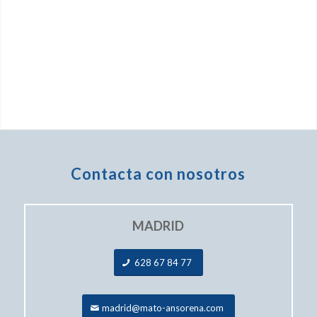
Contacta con nosotros
MADRID
628 67 84 77
madrid@mato-ansorena.com