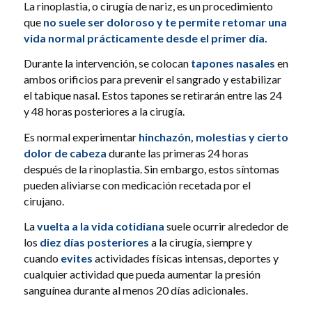
La rinoplastia, o cirugía de nariz, es un procedimiento
que
no suele ser doloroso y te permite retomar una
vida normal prácticamente desde el primer día.
Durante la intervención, se colocan
tapones nasales
en
ambos orificios para prevenir el sangrado y estabilizar
el tabique nasal. Estos tapones se retirarán entre las 24
y 48 horas posteriores a la cirugía.
Es normal experimentar
hinchazón, molestias y cierto
dolor de cabeza
durante las primeras 24 horas
después de la rinoplastia. Sin embargo, estos síntomas
pueden aliviarse con medicación recetada por el
cirujano.
La
vuelta a la vida cotidiana
suele ocurrir alrededor de
los
diez días posteriores
a la cirugía, siempre y
cuando
evites
actividades físicas intensas, deportes y
cualquier actividad que pueda aumentar la presión
sanguínea durante al menos 20 días adicionales.