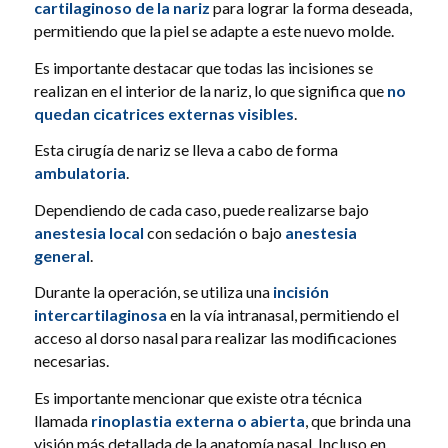
cartilaginoso de la nariz
para lograr la forma deseada,
permitiendo que la piel se adapte a este nuevo molde.
Es importante destacar que todas las incisiones se
realizan en el interior de la nariz, lo que significa que
no
quedan cicatrices externas visibles
.
Esta cirugía de nariz se lleva a cabo de forma
ambulatoria
.
Dependiendo de cada caso, puede realizarse bajo
anestesia local
con sedación o bajo
anestesia
general
.
Durante la operación, se utiliza una
incisión
intercartilaginosa
en la vía intranasal, permitiendo el
acceso al dorso nasal para realizar las modificaciones
necesarias.
Es importante mencionar que existe otra técnica
llamada
rinoplastia externa o abierta
, que brinda una
visión más detallada de la anatomía nasal. Incluso en