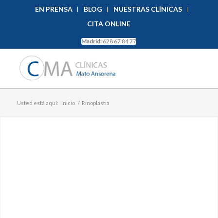
EN PRENSA
BLOG
NUESTRAS CLÍNICAS
CITA ONLINE
Madrid:
628 67 84 77
Usted está aquí:
Inicio
/
Rinoplastia