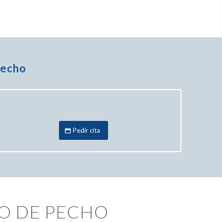
pecho
Pedir cita
TO DE PECHO