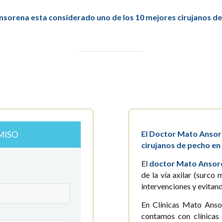
nsorena esta considerado uno de los 10 mejores cirujanos de
El Doctor Mato Ansor
MISO
cirujanos de pecho en
El
doctor Mato Ansor
de la vía axilar (surco
intervenciones y evitan
En Clínicas Mato Anso
contamos con clínicas