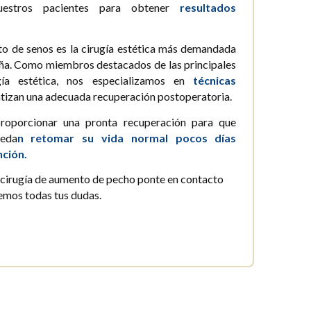
stros pacientes para obtener
resultados
o de senos es la cirugía estética más demandada
aña. Como miembros destacados de las principales
gía estética, nos especializamos en
técnicas
tizan una adecuada recuperación postoperatoria.
roporcionar una pronta recuperación para que
ueda
n retomar su vida normal pocos días
nción.
la cirugía de aumento de pecho ponte en contacto
emos todas tus dudas.