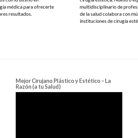
gía médica para ofrecerte
multidisciplinario de profes
ores resultados.
de la salud colabora con mú
instituciones de cirugía esté
Mejor Cirujano Plástico y Estético – La
Razón (a tu Salud)