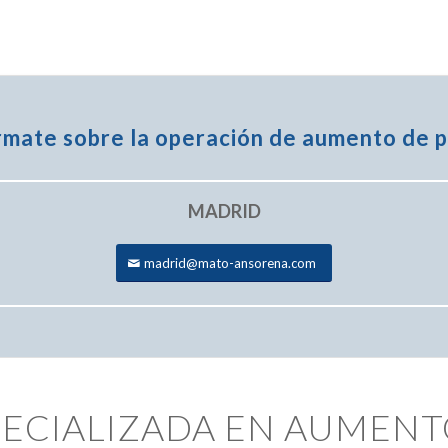
rmate
sobre la operación de aumento de 
MADRID
madrid@mato-ansorena.com
PECIALIZADA EN AUMEN