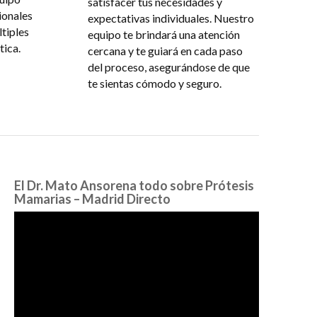
satisfacer tus necesidades y
ionales
expectativas individuales. Nuestro
ltiples
equipo te brindará una atención
tica.
cercana y te guiará en cada paso
del proceso, asegurándose de que
te sientas cómodo y seguro.
El Dr. Mato Ansorena todo sobre Prótesis
Mamarias – Madrid Directo