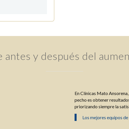
 antes y después del aume
En Clínicas Mato Ansorena, 
pecho es obtener resultados
priorizando siempre la satis
Los mejores equipos de