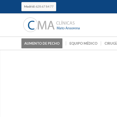
Madrid:
628 67 84 77
AUMENTO DE PECHO
EQUIPO MÉDICO
CIRUGÍ