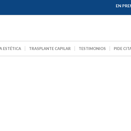
EN PRE
A ESTÉTICA
TRASPLANTE CAPILAR
TESTIMONIOS
PIDE CIT