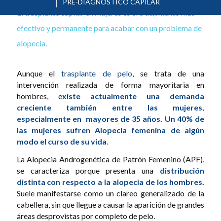
PRE-DIAGNÓSTICO CAPILAR
El trasplante capilar en mujeres es el tratamiento más
efectivo y permanente para acabar con un problema de
alopecia.
Aunque el
trasplante de pelo
, se trata de una
intervención realizada de forma mayoritaria en
hombres, e
xiste actualmente una demanda
creciente también entre las mujeres,
especialmente en mayores de 35 años. Un 40% de
las mujeres sufren Alopecia femenina de algún
modo el curso de su vida.
La Alopecia Androgenética de Patrón Femenino (APF),
se caracteriza porque presenta una
distribución
distinta con respecto a la alopecia de los hombres.
Suele manifestarse como un clareo generalizado de la
cabellera, sin que llegue a causar la aparición de grandes
áreas desprovistas por completo de pelo.