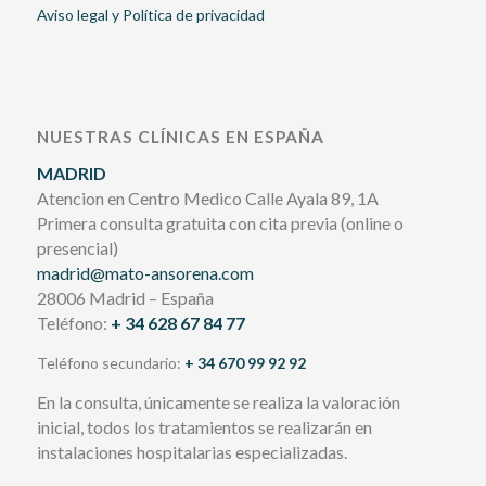
Aviso legal y Política de privacidad
NUESTRAS CLÍNICAS EN ESPAÑA
MADRID
Atencion en Centro Medico Calle Ayala 89, 1A
Primera consulta gratuita con cita previa (online o
presencial)
madrid@mato-ansorena.com
28006 Madrid – España
Teléfono:
+ 34 628 67 84 77
Teléfono secundario:
+ 34 670 99 92 92
En la consulta, únicamente se realiza la valoración
inicial, todos los tratamientos se realizarán en
instalaciones hospitalarias especializadas.