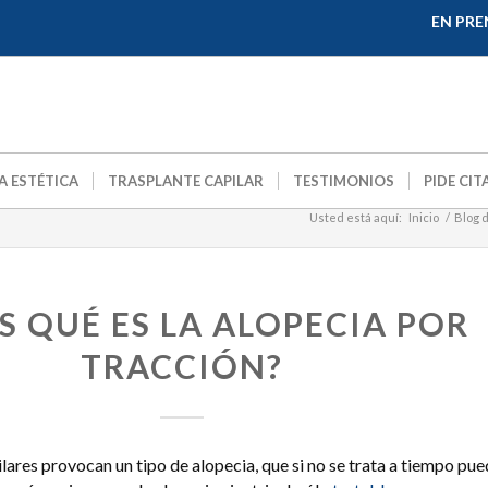
EN PRE
A ESTÉTICA
TRASPLANTE CAPILAR
TESTIMONIOS
PIDE CIT
Usted está aquí:
Inicio
/
Blog 
S QUÉ ES LA ALOPECIA POR
TRACCIÓN?
lares provocan un tipo de alopecia, que si no se trata a tiempo pu