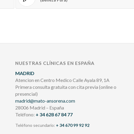
NUESTRAS CLÍNICAS EN ESPAÑA
MADRID
Atencion en Centro Medico Calle Ayala 89, 1A
Primera consulta gratuita con cita previa (online o
presencial)
madrid@mato-ansorena.com
28006 Madrid – España
Teléfono:
+ 34 628 67 84 77
Teléfono secundario:
+ 34 670 99 92 92