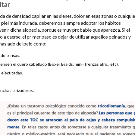
itar
a de densidad capilar en las sienes, dolor en esas zonas o cualquie
la piel más indurada, deberemos siempre adoptar los hábitos
venir dicha alopecia, porque es muy probable que aparezca. Si el
a caerse, el primer paso es dejar de utilizar aquellos peinados y
masiado del pelo como:
ado tensas.
ensen el cuero cabelludo (Boxer Braids, mini- trenzas afro…etc).
 ejecutadas.
anchas o rizadores.