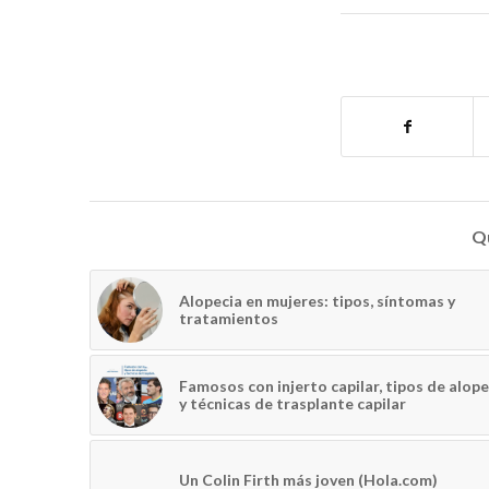
Qu
Alopecia en mujeres: tipos, síntomas y
tratamientos
Famosos con injerto capilar, tipos de alope
y técnicas de trasplante capilar
Un Colin Firth más joven (Hola.com)