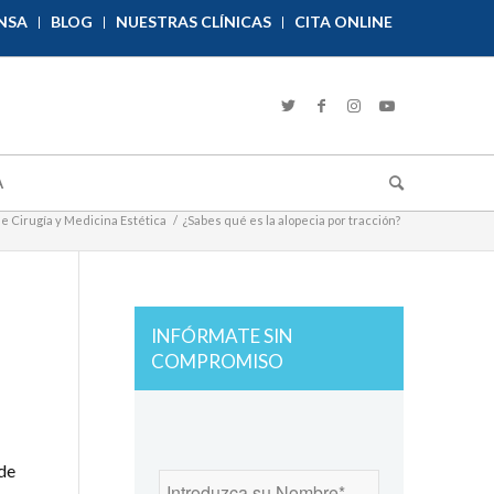
NSA
BLOG
NUESTRAS CLÍNICAS
CITA ONLINE
A
de Cirugía y Medicina Estética
/
¿Sabes qué es la alopecia por tracción?
INFÓRMATE SIN
COMPROMISO
ede