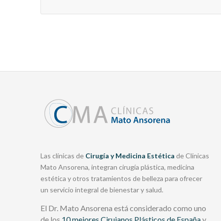
Las clínicas de
Cirugía y Medicina Estética
de Clínicas
Mato Ansorena, integran cirugía plástica, medicina
estética y otros tratamientos de belleza para ofrecer
un servicio integral de bienestar y salud.
El Dr. Mato Ansorena está considerado como uno
de los
10 mejores Cirujanos Plásticos de España
y