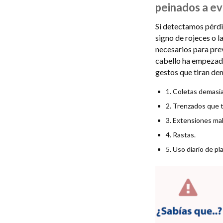
peinados a ev
Si detectamos pérdid
signo de rojeces o 
necesarios para pre
cabello ha empezado 
gestos que tiran de
1. Coletas demasi
2. Trenzados que t
3. Extensiones mal
4. Rastas.
5. Uso diario de pl