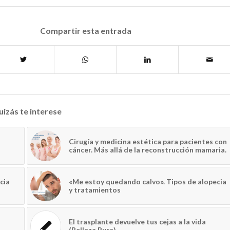
Compartir esta entrada
izás te interese
Cirugía y medicina estética para pacientes con
cáncer. Más allá de la reconstrucción mamaria.
cia
«Me estoy quedando calvo». Tipos de alopecia
y tratamientos
El trasplante devuelve tus cejas a la vida
(Belleza Pura)