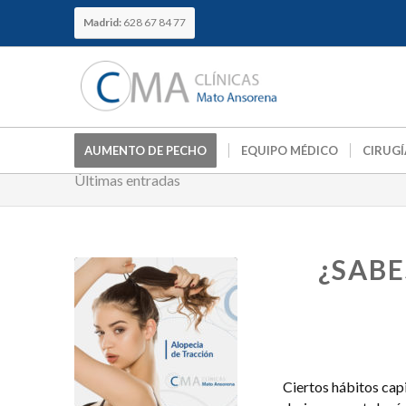
Madrid:
628 67 84 77
AUMENTO DE PECHO
EQUIPO MÉDICO
CIRUGÍ
Últimas entradas
¿SABE
Ciertos hábitos capi