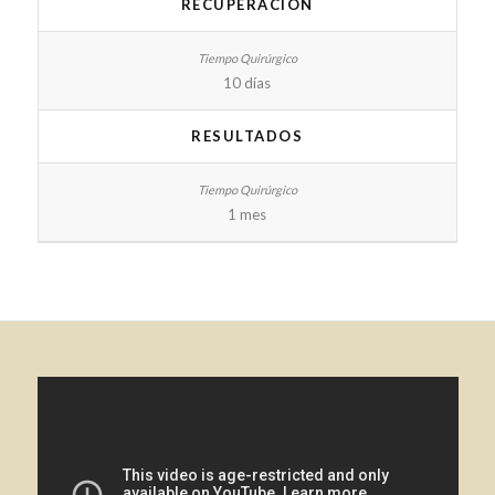
RECUPERACIÓN
10 días
RESULTADOS
1 mes