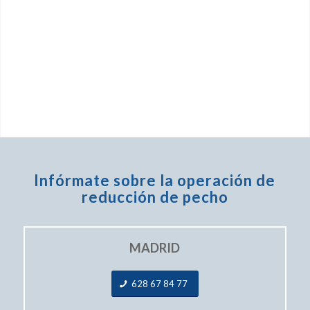
Infórmate
sobre la operación de
reducción de pecho
MADRID
628 67 84 77