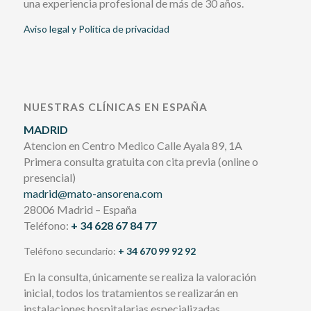
una experiencia profesional de más de 30 años.
Aviso legal y Política de privacidad
NUESTRAS CLÍNICAS EN ESPAÑA
MADRID
Atencion en Centro Medico Calle Ayala 89, 1A
Primera consulta gratuita con cita previa (online o
presencial)
madrid@mato-ansorena.com
28006 Madrid – España
Teléfono:
+ 34 628 67 84 77
Teléfono secundario:
+ 34 670 99 92 92
En la consulta, únicamente se realiza la valoración
inicial, todos los tratamientos se realizarán en
instalaciones hospitalarias especializadas.