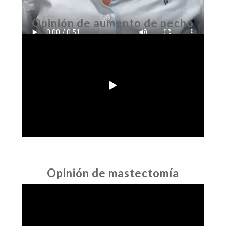
Opinión de aumento de pecho
Opinión de mastectomía