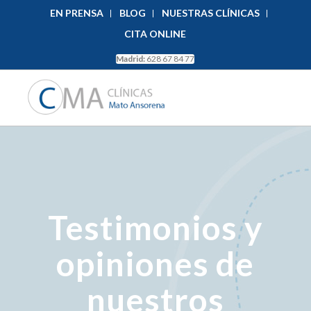
EN PRENSA
BLOG
NUESTRAS CLÍNICAS
CITA ONLINE
Madrid:
628 67 84 77
Testimonios y
opiniones de
nuestros