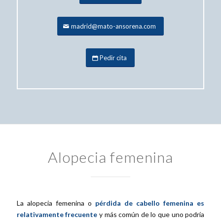
madrid@mato-ansorena.com
Pedir cita
Alopecia femenina
La alopecia femenina o
pérdida de cabello femenina es
relativamente frecuente
y más común de lo que uno podría