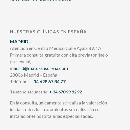
NUESTRAS CLÍNICAS EN ESPAÑA
MADRID
Atencion en Centro Medico Calle Ayala 89, 1A
Primera consulta gratuita con cita previa (online o
presencial)
madrid@mato-ansorena.com
28006 Madrid – España
Teléfono:
+ 34 628 67 84 77
Teléfono secundario:
+ 34 670 99 92 92
En la consulta, únicamente se realiza la valoración
inicial, todos los tratamientos se realizarán en
instalaciones hospitalarias especializadas.