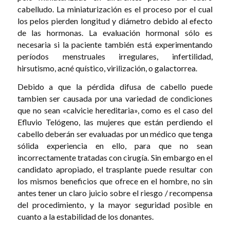
cabelludo. La miniaturización es el proceso por el cual
los pelos pierden longitud y diámetro debido al efecto
de las hormonas. La evaluación hormonal sólo es
necesaria si la paciente también está experimentando
períodos menstruales irregulares, infertilidad,
hirsutismo, acné quístico, virilización, o galactorrea.
Debido a que la pérdida difusa de cabello puede
tambien ser causada por una variedad de condiciones
que no sean «calvicie hereditaria», como es el caso del
Efluvio Telógeno, las mujeres que están perdiendo el
cabello deberán ser evaluadas por un médico que tenga
sólida experiencia en ello, para que no sean
incorrectamente tratadas con cirugía. Sin embargo en el
candidato apropiado, el trasplante puede resultar con
los mismos beneficios que ofrece en el hombre, no sin
antes tener un claro juicio sobre el riesgo / recompensa
del procedimiento, y la mayor seguridad posible en
cuanto a la estabilidad de los donantes.