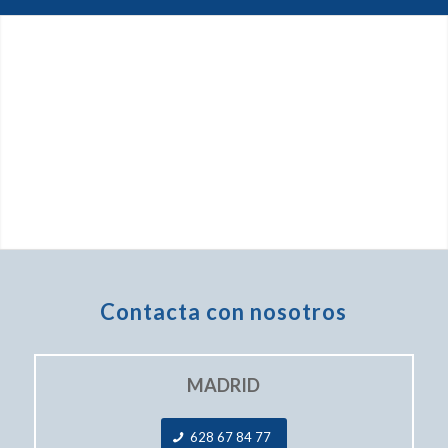
Contacta con nosotros
MADRID
628 67 84 77