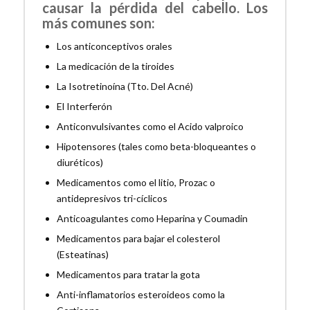
causar la pérdida del cabello. Los
más comunes son:
Los anticonceptivos orales
La medicación de la tiroides
La Isotretinoína (Tto. Del Acné)
El Interferón
Anticonvulsivantes como el Acido valproico
Hipotensores (tales como beta-bloqueantes o
diuréticos)
Medicamentos como el litio, Prozac o
antidepresivos tri-cíclicos
Anticoagulantes como Heparina y Coumadin
Medicamentos para bajar el colesterol
(Esteatinas)
Medicamentos para tratar la gota
Anti-inflamatorios esteroideos como la