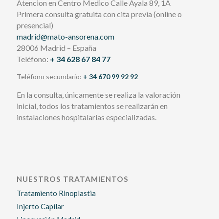
Atencion en Centro Medico Calle Ayala 89, 1A
Primera consulta gratuita con cita previa (online o
presencial)
madrid@mato-ansorena.com
28006 Madrid – España
Teléfono:
+ 34 628 67 84 77
Teléfono secundario:
+ 34 670 99 92 92
En la consulta, únicamente se realiza la valoración
inicial, todos los tratamientos se realizarán en
instalaciones hospitalarias especializadas.
NUESTROS TRATAMIENTOS
Tratamiento Rinoplastia
Injerto Capilar