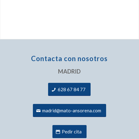
Contacta con nosotros
MADRID
628 67 84 77
madrid@mato-ansorena.com
Pedir cita