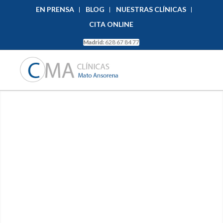
EN PRENSA
BLOG
NUESTRAS CLÍNICAS
CITA ONLINE
Madrid:
628 67 84 77