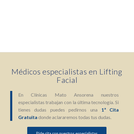
pacientes que no presenten grandes acúmulos grasos
a nivel facial.
Médicos especialistas en Lifting
Facial
En Clínicas Mato Ansorena nuestros
especialistas trabajan con la última tecnología. Si
tienes dudas puedes pedirnos una
1ª Cita
Gratuita
donde aclararemos todas tus dudas.
Pide cita con nuestros especialistas