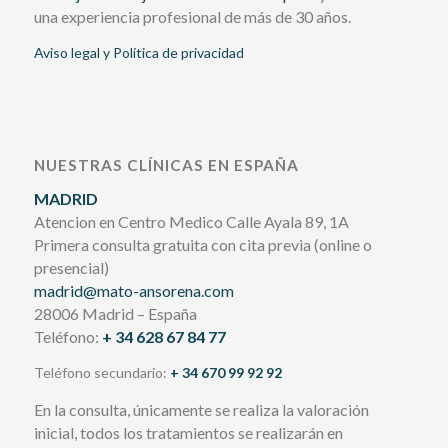
una experiencia profesional de más de 30 años.
Aviso legal y Política de privacidad
NUESTRAS CLÍNICAS EN ESPAÑA
MADRID
Atencion en Centro Medico Calle Ayala 89, 1A
Primera consulta gratuita con cita previa (online o
presencial)
madrid@mato-ansorena.com
28006 Madrid – España
Teléfono:
+ 34 628 67 84 77
Teléfono secundario:
+ 34 670 99 92 92
En la consulta, únicamente se realiza la valoración
inicial, todos los tratamientos se realizarán en