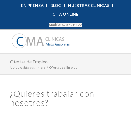
EN PRENSA
BLOG
NUESTRAS CLÍNICAS
CITA ONLINE
Madrid:
628 67 84 77
Ofertas de Empleo
Usted está aquí:
Inicio
/
Ofertas de Empleo
¿Quieres trabajar con
nosotros?