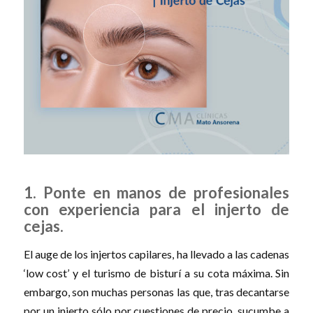
1. Ponte en manos de profesionales
con experiencia para el injerto de
cejas.
El auge de los injertos capilares, ha llevado a las cadenas
‘low cost’ y el turismo de bisturí a su cota máxima. Sin
embargo, son muchas personas las que, tras decantarse
por un injerto sólo por cuestiones de precio, sucumbe a