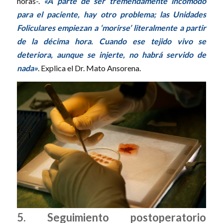
horas-.
«A parte de ser tremendamente incómodo
para el paciente, hay otro problema; las Unidades
Foliculares empiezan a ‘morirse’ literalmente a partir
de la décima hora. Cuando ese tejido vivo se
deteriora, aunque se injerte, no habrá servido de
nada»
. Explica el Dr. Mato Ansorena.
5. Seguimiento postoperatorio