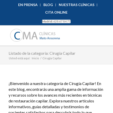
EN PRENSA
BLOG
NUESTRAS CLÍNICAS
CITA ONLINE
Madrid:
628 67 84 77
Listado de la categoría: Cirugía Capilar
Usted está aquí:
Inicio
/
Cirugía Capilar
¡Bienvenido a nuestra categoría de Cirugía Capilar! En
este blog, encontrarás una amplia gama de información
y recursos sobre los avances más recientes en técnicas
de restauración capilar. Explora nuestros artículos
informativos, guías detalladas y testimonios de
pacientes satisfechos para descubrir todo lo que