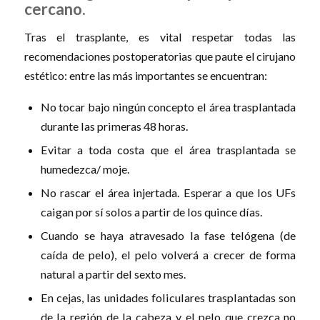
cercano.
Tras el trasplante, es vital respetar todas las
recomendaciones postoperatorias que paute el cirujano
estético: entre las más importantes se encuentran:
No tocar bajo ningún concepto el área trasplantada
durante las primeras 48 horas.
Evitar a toda costa que el área trasplantada se
humedezca/ moje.
No rascar el área injertada. Esperar a que los UFs
caigan por sí solos a partir de los quince días.
Cuando se haya atravesado la fase telógena (de
caída de pelo), el pelo volverá a crecer de forma
natural a partir del sexto mes.
En cejas, las unidades foliculares trasplantadas son
de la región de la cabeza y el pelo que crezca no