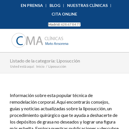
EN PRENSA
BLOG
NUESTRAS CLÍNICAS
CITA ONLINE
Madrid:
628 67 84 77
Listado de la categoría: Liposucción
Usted está aquí:
Inicio
/
Liposucción
Información sobre esta popular técnica de
remodelación corporal. Aquí encontrarás consejos,
guías y noticias actualizadas sobre la liposucción, un
procedimiento quirúrgico que te ayuda a deshacerte de
los depósitos de grasa no deseados y lograr una figura
más esbelta. Explora nuestras publicaciones y descubre