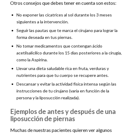
Otros consejos que debes tener en cuenta son estos:
No exponer las cicatrices al sol durante los 3 meses
siguientes a la intervención.
Seguir las pautas que te marca el cirujano para lograr la
forma deseada en tus piernas.
No tomar medicamentos que contengan ácido
acetilsalicílico durante los 15 días posteriores a la cirugía,
como la Aspirina.
Llevar una dieta saludable rica en fruta, verduras y
nutrientes para que tu cuerpo se recupere antes.
Descansar y evitar la actividad física intensa según las
instrucciones de tu cirujano (varía en función de la
persona y la liposucción realizada).
Ejemplos de antes y después de una
liposucción de piernas
Muchas de nuestras pacientes quieren ver algunos