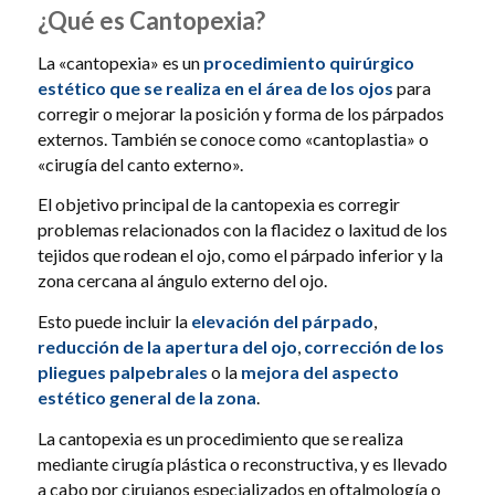
¿Qué es Cantopexia?
La «cantopexia» es un
procedimiento quirúrgico
estético que se realiza en el área de los ojos
para
corregir o mejorar la posición y forma de los párpados
externos. También se conoce como «cantoplastia» o
«cirugía del canto externo».
El objetivo principal de la cantopexia es corregir
problemas relacionados con la flacidez o laxitud de los
tejidos que rodean el ojo, como el párpado inferior y la
zona cercana al ángulo externo del ojo.
Esto puede incluir la
elevación del párpado
,
reducción de la apertura del ojo
,
corrección de los
pliegues palpebrales
o la
mejora del aspecto
estético general de la zona
.
La cantopexia es un procedimiento que se realiza
mediante cirugía plástica o reconstructiva, y es llevado
a cabo por cirujanos especializados en oftalmología o