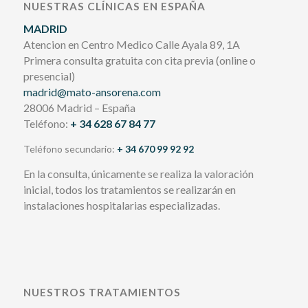
NUESTRAS CLÍNICAS EN ESPAÑA
MADRID
Atencion en Centro Medico Calle Ayala 89, 1A
Primera consulta gratuita con cita previa (online o
presencial)
madrid@mato-ansorena.com
28006 Madrid – España
Teléfono:
+ 34 628 67 84 77
Teléfono secundario:
+ 34 670 99 92 92
En la consulta, únicamente se realiza la valoración
inicial, todos los tratamientos se realizarán en
instalaciones hospitalarias especializadas.
NUESTROS TRATAMIENTOS