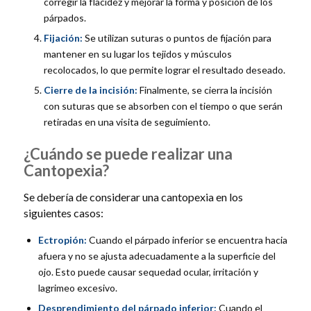
corregir la flacidez y mejorar la forma y posición de los
párpados.
Fijación:
Se utilizan suturas o puntos de fijación para
mantener en su lugar los tejidos y músculos
recolocados, lo que permite lograr el resultado deseado.
Cierre de la incisión:
Finalmente, se cierra la incisión
con suturas que se absorben con el tiempo o que serán
retiradas en una visita de seguimiento.
¿Cuándo se puede realizar una
Cantopexia?
Se debería de considerar una cantopexia en los
siguientes casos:
Ectropión:
Cuando el párpado inferior se encuentra hacia
afuera y no se ajusta adecuadamente a la superficie del
ojo. Esto puede causar sequedad ocular, irritación y
lagrimeo excesivo.
Desprendimiento del párpado inferior:
Cuando el