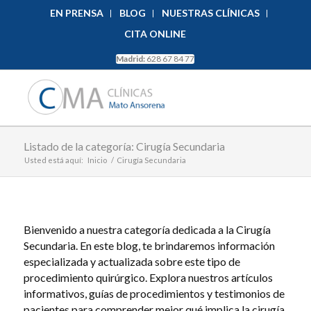
EN PRENSA
BLOG
NUESTRAS CLÍNICAS
CITA ONLINE
Madrid:
628 67 84 77
Listado de la categoría: Cirugía Secundaria
Usted está aquí:
Inicio
/
Cirugía Secundaria
Bienvenido a nuestra categoría dedicada a la Cirugía
Secundaria. En este blog, te brindaremos información
especializada y actualizada sobre este tipo de
procedimiento quirúrgico. Explora nuestros artículos
informativos, guías de procedimientos y testimonios de
pacientes para comprender mejor qué implica la cirugía