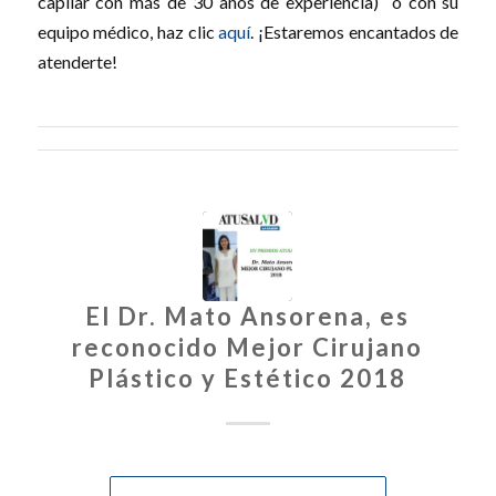
capilar con más de 30 años de experiencia) o con su
equipo médico, haz clic
aquí
. ¡Estaremos encantados de
atenderte!
El Dr. Mato Ansorena, es
reconocido Mejor Cirujano
Plástico y Estético 2018