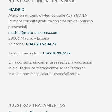
NUESTRAS CLÍNICAS EN ESPAÑA
MADRID
Atencion en Centro Medico Calle Ayala 89, 1A
Primera consulta gratuita con cita previa (online o
presencial)
madrid@mato-ansorena.com
28006 Madrid – España
Teléfono:
+ 34 628 67 84 77
Teléfono secundario:
+ 34 670 99 92 92
En la consulta, únicamente se realiza la valoración
inicial, todos los tratamientos se realizarán en
instalaciones hospitalarias especializadas.
NUESTROS TRATAMIENTOS