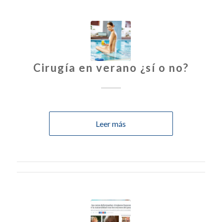
Cirugía en verano ¿sí o no?
Leer más