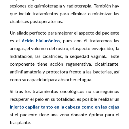
sesiones de quimioterapia y radioterapia. También hay
que incluir tratamientos para eliminar o minimizar las
cicatrices postoperatorias.
Un aliado perfecto para mejorar el aspecto del paciente
es el
ácido hialurónico
, pues con él trataremos las
arrugas, el volumen del rostro, el aspecto envejecido, la
hidratación, las cicatrices, la sequedad vaginal… Este
componente tiene acción regenerativa, cicatrizante,
antiinflamatoria y protectora frente a las bacterias, así
como su capacidad para absorber el agua.
Si tras los tratamientos oncológicos no conseguimos
recuperar el pelo en su totalidad, es posible realizar un
injerto capilar tanto en la cabeza como en las cejas
si el paciente tiene una zona donante óptima para el
trasplante.