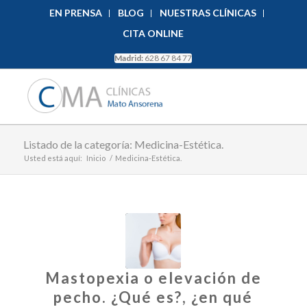
EN PRENSA
BLOG
NUESTRAS CLÍNICAS
CITA ONLINE
Madrid:
628 67 84 77
Listado de la categoría: Medicina-Estética.
Usted está aquí:
Inicio
/
Medicina-Estética.
Mastopexia o elevación de
pecho. ¿Qué es?, ¿en qué