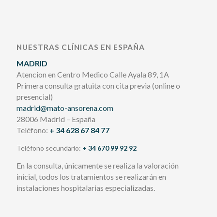
NUESTRAS CLÍNICAS EN ESPAÑA
MADRID
Atencion en Centro Medico Calle Ayala 89, 1A
Primera consulta gratuita con cita previa (online o
presencial)
madrid@mato-ansorena.com
28006 Madrid – España
Teléfono:
+ 34 628 67 84 77
Teléfono secundario:
+ 34 670 99 92 92
En la consulta, únicamente se realiza la valoración
inicial, todos los tratamientos se realizarán en
instalaciones hospitalarias especializadas.