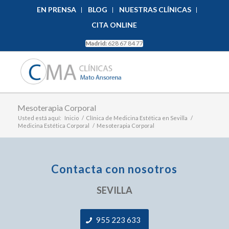
EN PRENSA
BLOG
NUESTRAS CLÍNICAS
CITA ONLINE
Madrid:
628 67 84 77
Mesoterapia Corporal
Usted está aquí:
Inicio
/
Clínica de Medicina Estética en Sevilla
/
Medicina Estética Corporal
/
Mesoterapia Corporal
Contacta con nosotros
SEVILLA
955 223 633