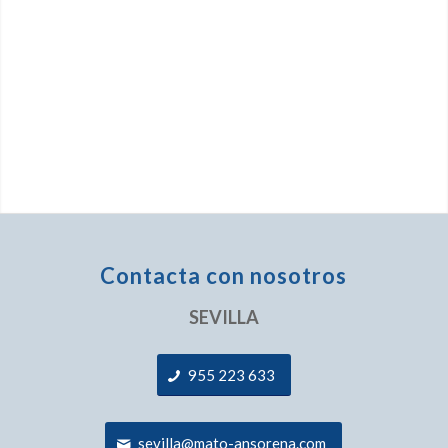
Contacta con nosotros
SEVILLA
955 223 633
sevilla@mato-ansorena.com