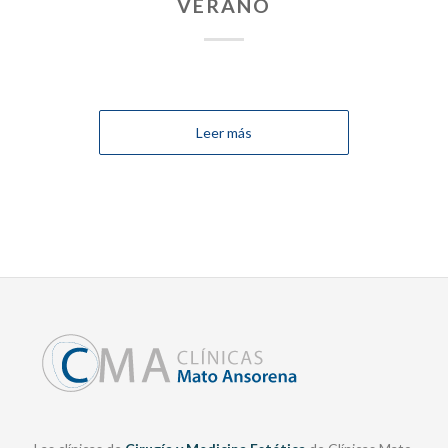
VERANO
Leer más