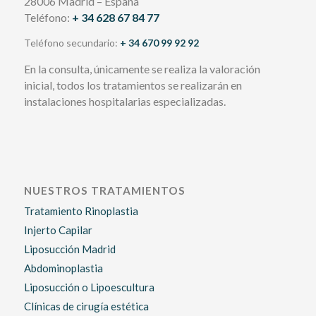
28006 Madrid – España
Teléfono:
+ 34 628 67 84 77
Teléfono secundario:
+ 34 670 99 92 92
En la consulta, únicamente se realiza la valoración
inicial, todos los tratamientos se realizarán en
instalaciones hospitalarias especializadas.
NUESTROS TRATAMIENTOS
Tratamiento Rinoplastia
Injerto Capilar
Liposucción Madrid
Abdominoplastia
Liposucción o Lipoescultura
Clínicas de cirugía estética