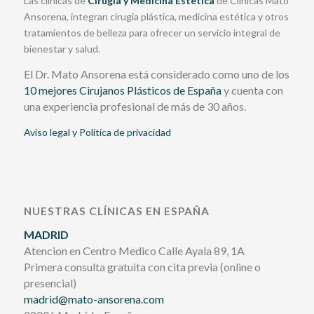
Las clínicas de
Cirugía y Medicina Estética
de Clínicas Mato
Ansorena, integran cirugía plástica, medicina estética y otros
tratamientos de belleza para ofrecer un servicio integral de
bienestar y salud.
El Dr. Mato Ansorena está considerado como uno de los
10 mejores Cirujanos Plásticos de España
y cuenta con
una experiencia profesional de más de 30 años.
Aviso legal y Política de privacidad
NUESTRAS CLÍNICAS EN ESPAÑA
MADRID
Atencion en Centro Medico Calle Ayala 89, 1A
Primera consulta gratuita con cita previa (online o
presencial)
madrid@mato-ansorena.com