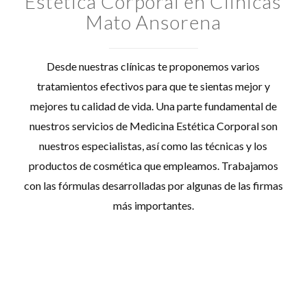
Estética Corporal en Clínicas
Mato Ansorena
Desde nuestras clínicas te proponemos varios
tratamientos efectivos para que te sientas mejor y
mejores tu calidad de vida. Una parte fundamental de
nuestros servicios de Medicina Estética Corporal son
nuestros especialistas, así como las técnicas y los
productos de cosmética que empleamos. Trabajamos
con las fórmulas desarrolladas por algunas de las firmas
más importantes.
Ácido Hialurónico para codos, rodillas y manos.
Tratamientos para la Celulitis
Carboxiterapia Corporal