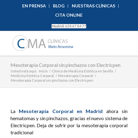
EN PRENSA
BLOG
NUESTRAS CLÍNICAS
CITA ONLINE
Madrid:
628 67 84 77
Mesoterapia Corporal sin pinchazos con Electricpen
Usted está aquí:
Inicio
/
Clínica de Medicina Estética en Sevilla
/
Medicina Estética Corporal
/
Mesoterapia Corporal
/
Mesoterapia Corporal sin pinchazos con Electricpen
La
Mesoterapia Corporal en Madrid
ahora sin
hematomas y sin pinchazos, gracias el nuevo sistema de
Electricpen. Deja de sufrir por la mesoterapia corporal
tradicional