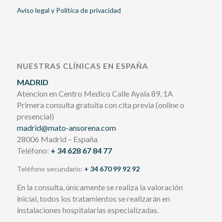
Aviso legal y Política de privacidad
NUESTRAS CLÍNICAS EN ESPAÑA
MADRID
Atencion en Centro Medico Calle Ayala 89, 1A
Primera consulta gratuita con cita previa (online o
presencial)
madrid@mato-ansorena.com
28006 Madrid – España
Teléfono:
+ 34 628 67 84 77
Teléfono secundario:
+ 34 670 99 92 92
En la consulta, únicamente se realiza la valoración
inicial, todos los tratamientos se realizarán en
instalaciones hospitalarias especializadas.