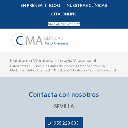
EN PRENSA
BLOG
NUESTRAS CLÍNICAS
CITA ONLINE
Madrid:
628 67 84 77
Plataforma Vibratoria – Terapia Vibracional
Usted está aquí:
Inicio
/
Clínica de Medicina Estética en Sevilla
/
Medicina Estética Corporal
/
Plataforma Vibratoria – Terapia Vibracional
Contacta con nosotros
SEVILLA
955 223 633