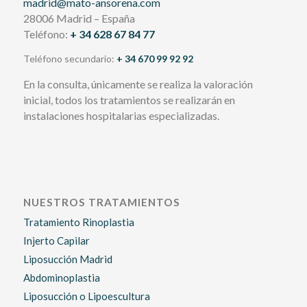
madrid@mato-ansorena.com
28006 Madrid – España
Teléfono:
+ 34 628 67 84 77
Teléfono secundario:
+ 34 670 99 92 92
En la consulta, únicamente se realiza la valoración
inicial, todos los tratamientos se realizarán en
instalaciones hospitalarias especializadas.
NUESTROS TRATAMIENTOS
Tratamiento Rinoplastia
Injerto Capilar
Liposucción Madrid
Abdominoplastia
Liposucción o Lipoescultura