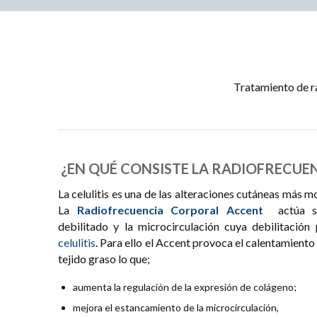
Tratamiento de ra
¿EN QUÉ CONSISTE LA RADIOFRECUE
La celulitis es una de las alteraciones cutáneas más m
La
Radiofrecuencia Corporal Accent
actúa so
debilitado y la microcirculación cuya debilitación
celulitis
. Para ello el Accent provoca el calentamiento
tejido graso lo que;
aumenta la regulación de la expresión de colágeno;
mejora el estancamiento de la microcirculación,