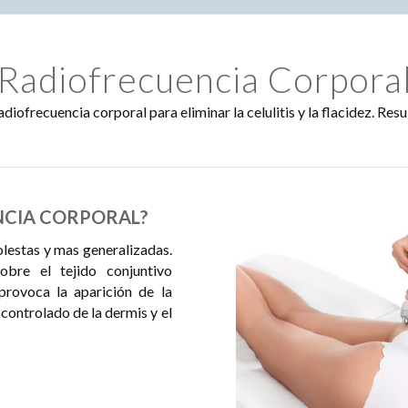
Radiofrecuencia Corpora
diofrecuencia corporal para eliminar la celulitis y la flacidez. Res
NCIA CORPORAL?
olestas y mas generalizadas.
bre el tejido conjuntivo
 provoca la aparición de la
 controlado de la dermis y el