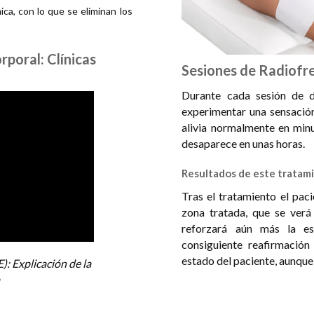
ica, con lo que se eliminan los
poral: Clínicas
Sesiones de Radiofr
Durante cada sesión de d
experimentar una sensación
alivia normalmente en minu
desaparece en unas horas.
Resultados de este tratam
Tras el tratamiento el pac
zona tratada, que se verá
reforzará aún más la es
consiguiente reafirmación
estado del paciente, aunque
: Explicación de la