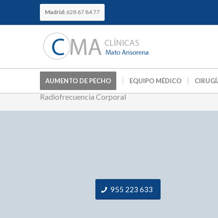
Madrid:
628 67 84 77
AUMENTO DE PECHO
EQUIPO MÉDICO
CIRUGÍ
Radiofrecuencia Corporal
955 223 633