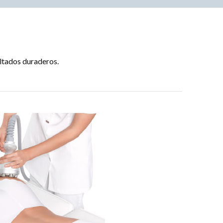
l
ultados duraderos.