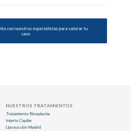
uita con nuestros especialistas para valorar tu
caso
NUESTROS TRATAMIENTOS
Tratamiento Rinoplastia
Injerto Capilar
Liposucción Madrid