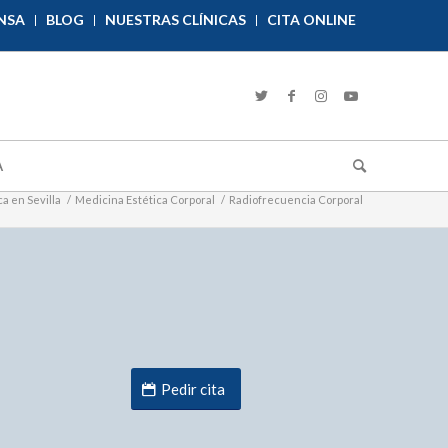
NSA
BLOG
NUESTRAS CLÍNICAS
CITA ONLINE
A
a en Sevilla
/
Medicina Estética Corporal
/
Radiofrecuencia Corporal
Pedir cita