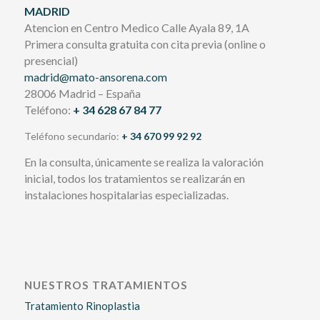
MADRID
Atencion en Centro Medico Calle Ayala 89, 1A
Primera consulta gratuita con cita previa (online o
presencial)
madrid@mato-ansorena.com
28006 Madrid – España
Teléfono:
+ 34 628 67 84 77
Teléfono secundario:
+ 34 670 99 92 92
En la consulta, únicamente se realiza la valoración
inicial, todos los tratamientos se realizarán en
instalaciones hospitalarias especializadas.
NUESTROS TRATAMIENTOS
Tratamiento Rinoplastia