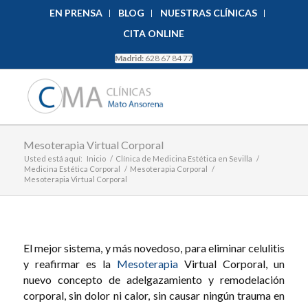
EN PRENSA
BLOG
NUESTRAS CLÍNICAS
CITA ONLINE
Madrid:
628 67 84 77
Mesoterapia Virtual Corporal
Usted está aquí:
Inicio
/
Clínica de Medicina Estética en Sevilla
/
Medicina Estética Corporal
/
Mesoterapia Corporal
/
Mesoterapia Virtual Corporal
El mejor sistema, y más novedoso, para eliminar celulitis
y reafirmar es la
Mesoterapia
Virtual Corporal, un
nuevo concepto de adelgazamiento y remodelación
corporal, sin dolor ni calor, sin causar ningún trauma en