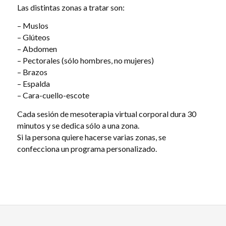
Las distintas zonas a tratar son:
– Muslos
– Glúteos
– Abdomen
– Pectorales (sólo hombres, no mujeres)
– Brazos
– Espalda
– Cara-cuello-escote
Cada sesión de mesoterapia virtual corporal dura 30
minutos y se dedica sólo a una zona.
Si la persona quiere hacerse varias zonas, se
confecciona un programa personalizado.