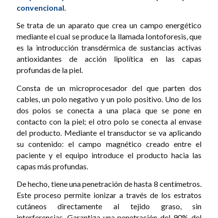
convencional.
Se trata de un aparato que crea un campo energético
mediante el cual se produce la llamada Iontoforesis, que
es la introducción transdérmica de sustancias activas
antioxidantes de acción lipolítica en las capas
profundas de la piel.
Consta de un microprocesador del que parten dos
cables, un polo negativo y un polo positivo. Uno de los
dos polos se conecta a una placa que se pone en
contacto con la piel; el otro polo se conecta al envase
del producto. Mediante el transductor se va aplicando
su contenido: el campo magnético creado entre el
paciente y el equipo introduce el producto hacia las
capas más profundas.
De hecho, tiene una penetración de hasta 8 centímetros.
Este proceso permite ionizar a través de los estratos
cutáneos directamente al tejido graso, sin
interferencias. Garantiza una penetración del 90% del