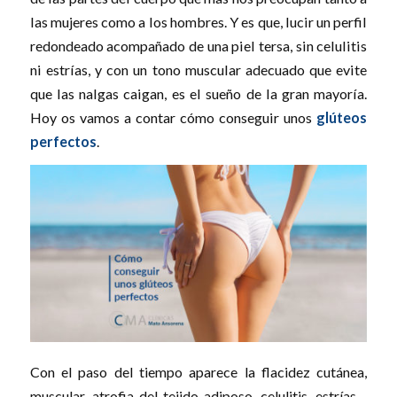
las mujeres como a los hombres. Y es que, lucir un perfil
redondeado acompañado de una piel tersa, sin celulitis
ni estrías, y con un tono muscular adecuado que evite
que las nalgas caigan, es el sueño de la gran mayoría.
Hoy os vamos a contar cómo conseguir unos
glúteos
perfectos
.
Con el paso del tiempo aparece la flacidez cutánea,
muscular, atrofia del tejido adiposo, celulitis, estrías…