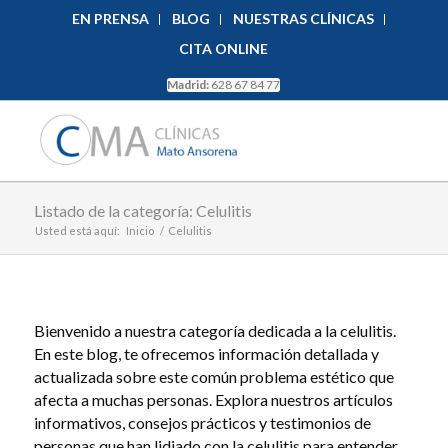
EN PRENSA
BLOG
NUESTRAS CLÍNICAS
CITA ONLINE
Madrid:
628 67 84 77
Listado de la categoría: Celulitis
Usted está aquí:
Inicio
/
Celulitis
Bienvenido a nuestra categoría dedicada a la celulitis.
En este blog, te ofrecemos información detallada y
actualizada sobre este común problema estético que
afecta a muchas personas. Explora nuestros artículos
informativos, consejos prácticos y testimonios de
personas que han lidiado con la celulitis para entender