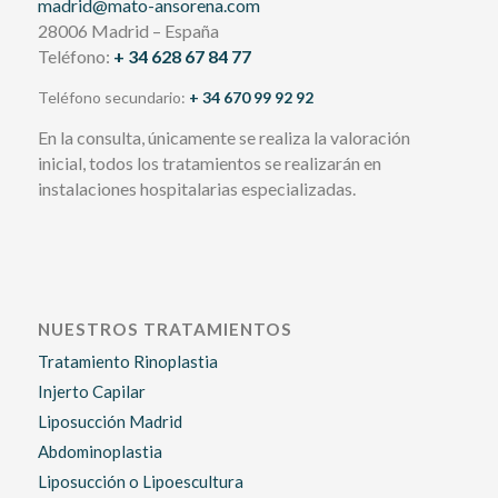
madrid@mato-ansorena.com
28006 Madrid – España
Teléfono:
+ 34 628 67 84 77
Teléfono secundario:
+ 34 670 99 92 92
En la consulta, únicamente se realiza la valoración
inicial, todos los tratamientos se realizarán en
instalaciones hospitalarias especializadas.
NUESTROS TRATAMIENTOS
Tratamiento Rinoplastia
Injerto Capilar
Liposucción Madrid
Abdominoplastia
Liposucción o Lipoescultura