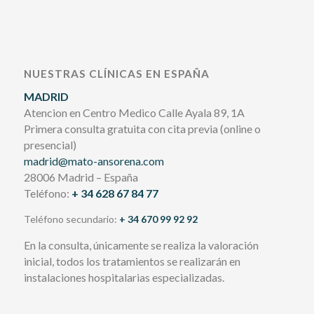
NUESTRAS CLÍNICAS EN ESPAÑA
MADRID
Atencion en Centro Medico Calle Ayala 89, 1A
Primera consulta gratuita con cita previa (online o
presencial)
madrid@mato-ansorena.com
28006 Madrid – España
Teléfono:
+ 34 628 67 84 77
Teléfono secundario:
+ 34 670 99 92 92
En la consulta, únicamente se realiza la valoración
inicial, todos los tratamientos se realizarán en
instalaciones hospitalarias especializadas.