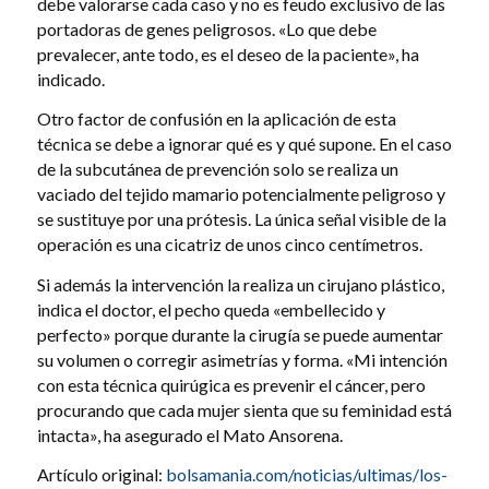
debe valorarse cada caso y no es feudo exclusivo de las
portadoras de genes peligrosos. «Lo que debe
prevalecer, ante todo, es el deseo de la paciente», ha
indicado.
Otro factor de confusión en la aplicación de esta
técnica se debe a ignorar qué es y qué supone. En el caso
de la subcutánea de prevención solo se realiza un
vaciado del tejido mamario potencialmente peligroso y
se sustituye por una prótesis. La única señal visible de la
operación es una cicatriz de unos cinco centímetros.
Si además la intervención la realiza un cirujano plástico,
indica el doctor, el pecho queda «embellecido y
perfecto» porque durante la cirugía se puede aumentar
su volumen o corregir asimetrías y forma. «Mi intención
con esta técnica quirúgica es prevenir el cáncer, pero
procurando que cada mujer sienta que su feminidad está
intacta», ha asegurado el Mato Ansorena.
Artículo original:
bolsamania.com/noticias/ultimas/los-