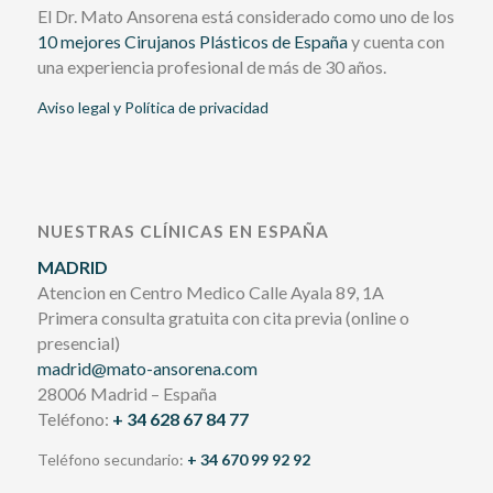
El Dr. Mato Ansorena está considerado como uno de los
10 mejores Cirujanos Plásticos de España
y cuenta con
una experiencia profesional de más de 30 años.
Aviso legal y Política de privacidad
NUESTRAS CLÍNICAS EN ESPAÑA
MADRID
Atencion en Centro Medico Calle Ayala 89, 1A
Primera consulta gratuita con cita previa (online o
presencial)
madrid@mato-ansorena.com
28006 Madrid – España
Teléfono:
+ 34 628 67 84 77
Teléfono secundario:
+ 34 670 99 92 92