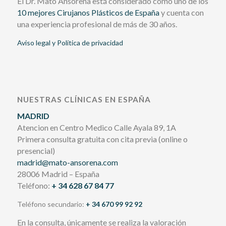
El Dr. Mato Ansorena está considerado como uno de los
10 mejores Cirujanos Plásticos de España
y cuenta con
una experiencia profesional de más de 30 años.
Aviso legal y Política de privacidad
NUESTRAS CLÍNICAS EN ESPAÑA
MADRID
Atencion en Centro Medico Calle Ayala 89, 1A
Primera consulta gratuita con cita previa (online o
presencial)
madrid@mato-ansorena.com
28006 Madrid – España
Teléfono:
+ 34 628 67 84 77
Teléfono secundario:
+ 34 670 99 92 92
En la consulta, únicamente se realiza la valoración