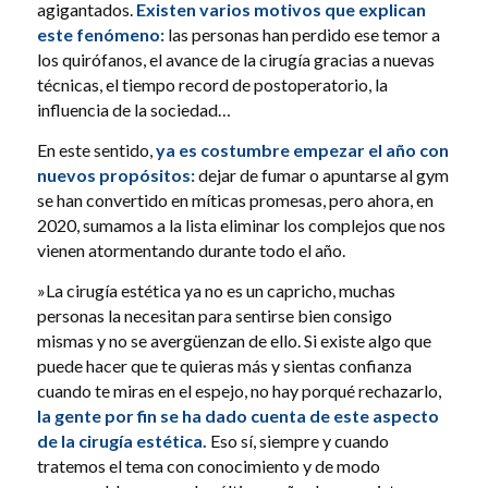
agigantados.
Existen varios motivos que explican
este fenómeno:
las personas han perdido ese temor a
los quirófanos, el avance de la cirugía gracias a nuevas
técnicas, el tiempo record de postoperatorio, la
influencia de la sociedad…
En este sentido,
ya es costumbre empezar el año con
nuevos propósitos:
dejar de fumar o apuntarse al gym
se han convertido en míticas promesas, pero ahora, en
2020, sumamos a la lista eliminar los complejos que nos
vienen atormentando durante todo el año.
»La cirugía estética ya no es un capricho, muchas
personas la necesitan para sentirse bien consigo
mismas y no se avergüenzan de ello. Si existe algo que
puede hacer que te quieras más y sientas confianza
cuando te miras en el espejo, no hay porqué rechazarlo,
la gente por fin se ha dado cuenta de este aspecto
de la cirugía estética.
Eso sí, siempre y cuando
tratemos el tema con conocimiento y de modo