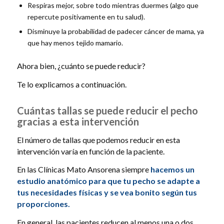
Respiras mejor, sobre todo mientras duermes (algo que
repercute positivamente en tu salud).
Disminuye la probabilidad de padecer cáncer de mama, ya
que hay menos tejido mamario.
Ahora bien, ¿cuánto se puede reducir?
Te lo explicamos a continuación.
Cuántas tallas se puede reducir el pecho
gracias a esta intervención
El número de tallas que podemos reducir en esta
intervención varía en función de la paciente.
En las Clínicas Mato Ansorena siempre
hacemos un
estudio anatómico para que tu pecho se adapte a
tus necesidades físicas y se vea bonito según tus
proporciones.
En general, las pacientes reducen al menos una o dos