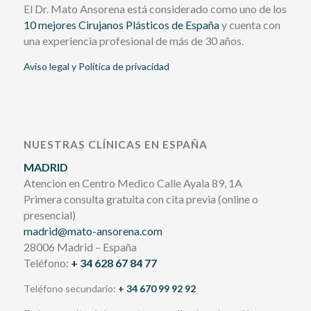
El Dr. Mato Ansorena está considerado como uno de los
10 mejores Cirujanos Plásticos de España
y cuenta con
una experiencia profesional de más de 30 años.
Aviso legal y Política de privacidad
NUESTRAS CLÍNICAS EN ESPAÑA
MADRID
Atencion en Centro Medico Calle Ayala 89, 1A
Primera consulta gratuita con cita previa (online o
presencial)
madrid@mato-ansorena.com
28006 Madrid – España
Teléfono:
+ 34 628 67 84 77
Teléfono secundario:
+ 34 670 99 92 92