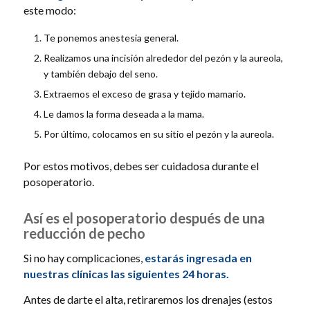
este modo:
Te ponemos anestesia general.
Realizamos una incisión alrededor del pezón y la aureola,
y también debajo del seno.
Extraemos el exceso de grasa y tejido mamario.
Le damos la forma deseada a la mama.
Por último, colocamos en su sitio el pezón y la aureola.
Por estos motivos, debes ser cuidadosa durante el
posoperatorio.
Así es el posoperatorio después de una
reducción de pecho
Si no hay complicaciones,
estarás ingresada en
nuestras clínicas las siguientes 24 horas.
Antes de darte el alta, retiraremos los drenajes (estos