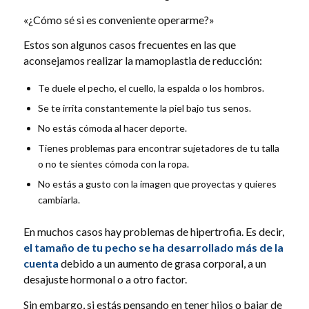
«¿Cómo sé si es conveniente operarme?»
Estos son algunos casos frecuentes en las que
aconsejamos realizar la mamoplastia de reducción:
Te duele el pecho, el cuello, la espalda o los hombros.
Se te irrita constantemente la piel bajo tus senos.
No estás cómoda al hacer deporte.
Tienes problemas para encontrar sujetadores de tu talla
o no te sientes cómoda con la ropa.
No estás a gusto con la imagen que proyectas y quieres
cambiarla.
En muchos casos hay problemas de hipertrofia. Es decir,
el tamaño de tu pecho se ha desarrollado más de la
cuenta
debido a un aumento de grasa corporal, a un
desajuste hormonal o a otro factor.
Sin embargo, si estás pensando en tener hijos o bajar de