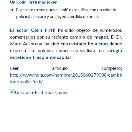
Un Colin Firth más joven.
El actor estrena nuevo ‘look’ estos días, con un color de
pelo más oscuro y una ligera pérdida de peso.
El actor Colin Firth
ha sido objeto de numerosos
comentarios por su reciente cambio de imagen. El Dr.
Mato Ansorena, ha sido entrevistado
hola.com
donde
expresa su opinión como especialista en
cirugía
estética y trasplante capilar
.
Leer artículo completo:
http://www.hola.com/hombre/2015060279088/cambio-
look-colin-firth/