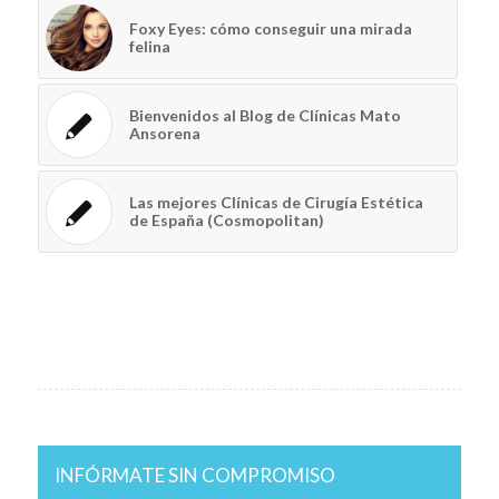
Foxy Eyes: cómo conseguir una mirada
felina
Bienvenidos al Blog de Clínicas Mato
Ansorena
Las mejores Clínicas de Cirugía Estética
de España (Cosmopolitan)
INFÓRMATE SIN COMPROMISO