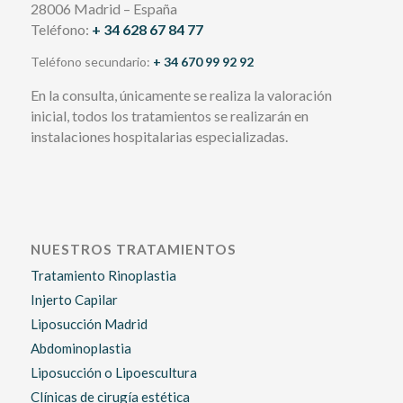
28006 Madrid – España
Teléfono:
+ 34 628 67 84 77
Teléfono secundario:
+ 34 670 99 92 92
En la consulta, únicamente se realiza la valoración
inicial, todos los tratamientos se realizarán en
instalaciones hospitalarias especializadas.
NUESTROS TRATAMIENTOS
Tratamiento Rinoplastia
Injerto Capilar
Liposucción Madrid
Abdominoplastia
Liposucción o Lipoescultura
Clínicas de cirugía estética