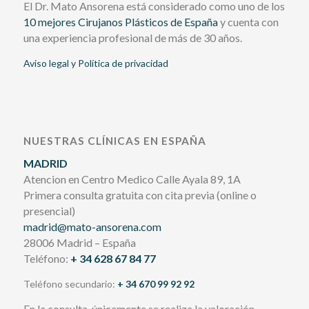
El Dr. Mato Ansorena está considerado como uno de los
10 mejores Cirujanos Plásticos de España
y cuenta con
una experiencia profesional de más de 30 años.
Aviso legal y Política de privacidad
NUESTRAS CLÍNICAS EN ESPAÑA
MADRID
Atencion en Centro Medico Calle Ayala 89, 1A
Primera consulta gratuita con cita previa (online o
presencial)
madrid@mato-ansorena.com
28006 Madrid – España
Teléfono:
+ 34 628 67 84 77
Teléfono secundario:
+ 34 670 99 92 92
En la consulta, únicamente se realiza la valoración