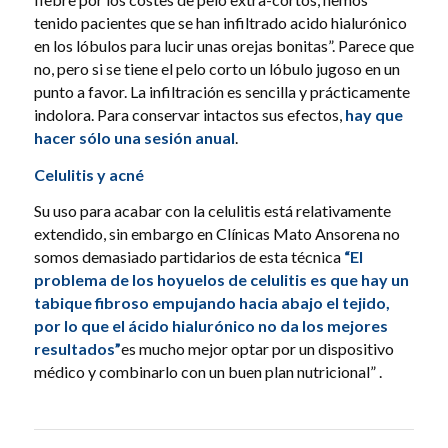
tenido pacientes que se han infiltrado acido hialurónico
en los lóbulos para lucir unas orejas bonitas”. Parece que
no, pero si se tiene el pelo corto un lóbulo jugoso en un
punto a favor. La infiltración es sencilla y prácticamente
indolora. Para conservar intactos sus efectos,
hay que
hacer sólo una sesión anual
.
Celulitis y acné
Su uso para acabar con la celulitis está relativamente
extendido, sin embargo en Clínicas Mato Ansorena no
somos demasiado partidarios de esta técnica
“El
problema de los hoyuelos de celulitis es que hay un
tabique fibroso empujando hacia abajo el tejido,
por lo que el ácido hialurónico no da los mejores
resultados”
es mucho mejor optar por un dispositivo
médico y combinarlo con un buen plan nutricional” .