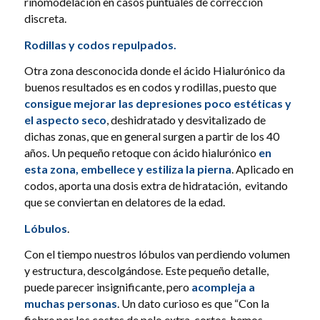
rinomodelación en casos puntuales de corrección
discreta.
Rodillas y codos repulpados.
Otra zona desconocida donde el ácido Hialurónico da
buenos resultados es en codos y rodillas, puesto que
consigue mejorar las depresiones poco estéticas y
el aspecto seco
, deshidratado y desvitalizado de
dichas zonas, que en general surgen a partir de los 40
años. Un pequeño retoque con ácido hialurónico
en
esta zona, embellece y estiliza la pierna
. Aplicado en
codos, aporta una dosis extra de hidratación,
evitando
que se conviertan en delatores de la edad.
Lóbulos
.
Con el tiempo nuestros lóbulos van perdiendo volumen
y estructura, descolgándose. Este pequeño detalle,
puede parecer insignificante, pero
acompleja a
muchas personas
. Un dato curioso es que “Con la
fiebre por los costes de pelo extra-cortos, hemos