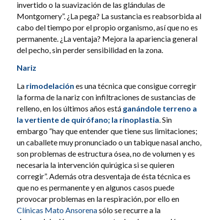
invertido o la suavización de las glándulas de
Montgomery”. ¿La pega? La sustancia es reabsorbida al
cabo del tiempo por el propio organismo, así que no es
permanente. ¿La ventaja? Mejora la apariencia general
del pecho, sin perder sensibilidad en la zona.
Nariz
La
rimodelación
es una técnica que consigue corregir
la forma de la nariz con infiltraciones de sustancias de
relleno, en los últimos años está
ganándole terreno a
la vertiente de quirófano; la
rinoplastia
. Sin
embargo “hay que entender que tiene sus limitaciones;
un caballete muy pronunciado o un tabique nasal ancho,
son problemas de estructura ósea, no de volumen y es
necesaria la intervención quirúgica si se quieren
corregir”. Además otra desventaja de ésta técnica es
que no es permanente y en algunos casos puede
provocar problemas en la respiración, por ello en
Clínicas Mato Ansorena
sólo se recurre a la