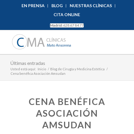
EN PRENSA
BLOG
NUESTRAS CLÍNICAS
CITA ONLINE
Madrid:
628 67 84 77
Últimas entradas
Usted está aquí:
Inicio
/
Blog de Cirugía y Medicina Estética
/
Cena benéfica Asociación Amsudan
CENA BENÉFICA
ASOCIACIÓN
AMSUDAN