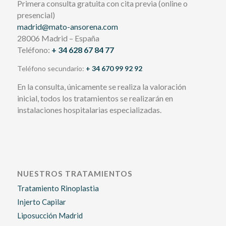
Primera consulta gratuita con cita previa (online o
presencial)
madrid@mato-ansorena.com
28006 Madrid – España
Teléfono:
+ 34 628 67 84 77
Teléfono secundario:
+ 34 670 99 92 92
En la consulta, únicamente se realiza la valoración
inicial, todos los tratamientos se realizarán en
instalaciones hospitalarias especializadas.
NUESTROS TRATAMIENTOS
Tratamiento Rinoplastia
Injerto Capilar
Liposucción Madrid