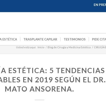
EN PRE
A ESTÉTICA
TRASPLANTE CAPILAR
TESTIMONIOS
PIDE CIT
Usted está aquí:
Inicio
/
Blog de Cirugía y Medicina Estética
/
CIRUGÍA 
ÍA ESTÉTICA: 5 TENDENCIAS
BLES EN 2019 SEGÚN EL DR.
MATO ANSORENA.