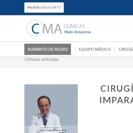
Madrid:
628 67 84 77
AUMENTO DE PECHO
EQUIPO MÉDICO
CIRUGÍ
Últimas entradas
CIRUG
IMPARA