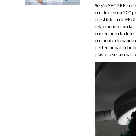
Según SECPRE la dem
crecido en un 200 po
prestigiosa de EEU
relacionado con la 
corrección de defect
creciente demanda e
perfeccionar la bel
plástica serán más 