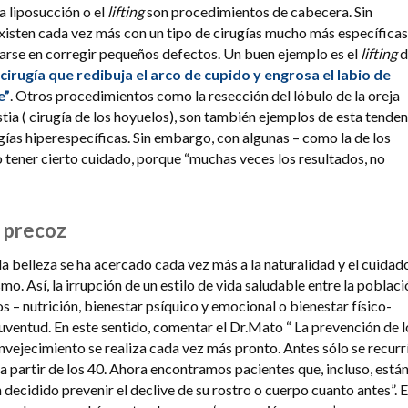
a liposucción o el
lifting
son procedimientos de cabecera. Sin
isten cada vez más con un tipo de cirugías mucho más específicas
arse en corregir pequeños defectos. Un buen ejemplo es el
lifting
d
irugía que redibuja el arco de cupido y engrosa el labio de
e”
. Otros procedimientos como la resección del lóbulo de la oreja
tia ( cirugía de los hoyuelos), son también ejemplos de esta tenden
gías hiperespecíficas. Sin embargo, con algunas – como la de los
o tener cierto cuidado, porque “muchas veces los resultados, no
 precoz
la belleza se ha acercado cada vez más a la naturalidad y el cuidad
smo. Así, la irrupción de un estilo de vida saludable entre la poblac
s – nutrición, bienestar psíquico y emocional o bienestar físico-
uventud. En este sentido, comentar el Dr.Mato “ La prevención de l
envejecimiento se realiza cada vez más pronto. Antes sólo se recurr
a partir de los 40. Ahora encontramos pacientes que, incluso, están
n decidido prevenir el declive de su rostro o cuerpo cuanto antes”. 