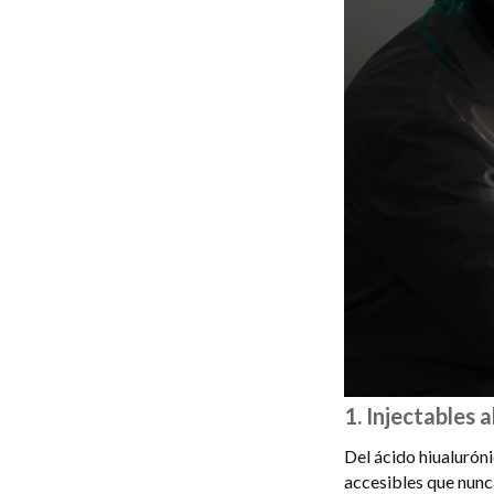
1. Injectables a
Del ácido hiualuróni
accesibles que nunc