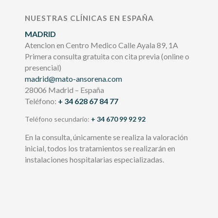
NUESTRAS CLÍNICAS EN ESPAÑA
MADRID
Atencion en Centro Medico Calle Ayala 89, 1A
Primera consulta gratuita con cita previa (online o
presencial)
madrid@mato-ansorena.com
28006 Madrid – España
Teléfono:
+ 34 628 67 84 77
Teléfono secundario:
+ 34 670 99 92 92
En la consulta, únicamente se realiza la valoración
inicial, todos los tratamientos se realizarán en
instalaciones hospitalarias especializadas.