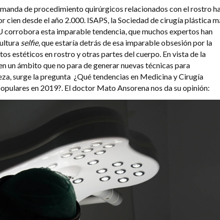
anda de procedimiento quirúrgicos relacionados con el rostro h
r cien desde el año 2.000. ISAPS, la Sociedad de cirugía plástica m
U corrobora esta imparable tendencia, que muchos expertos han
cultura
selfie
, que estaría detrás de esa imparable obsesión por la
os estéticos en rostro y otras partes del cuerpo. En vista de la
n un ámbito que no para de generar nuevas técnicas para
leza, surge la pregunta ¿Qué tendencias en Medicina y Cirugía
populares en 2019?. El doctor Mato Ansorena nos da su opinión: