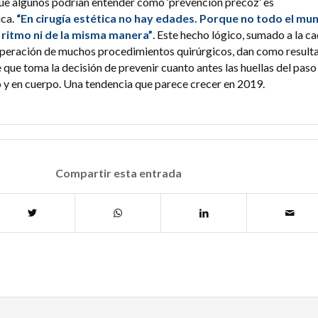
que algunos podrían entender como ‘prevención precoz’ es
ica.
“En cirugía estética no hay edades. Porque no todo el mu
 ritmo ni de la misma manera”
. Este hecho lógico, sumado a la c
uperación de muchos procedimientos quirúrgicos, dan como result
e que toma la decisión de prevenir cuanto antes las huellas del paso
o y en cuerpo. Una tendencia que parece crecer en 2019.
Compartir esta entrada