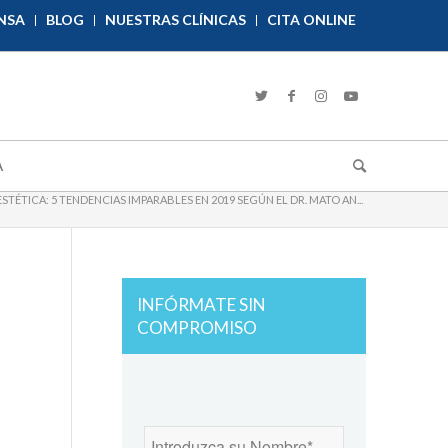
NSA
BLOG
NUESTRAS CLÍNICAS
CITA ONLINE
A
ESTÉTICA: 5 TENDENCIAS IMPARABLES EN 2019 SEGÚN EL DR. MATO AN...
INFÓRMATE SIN
COMPROMISO