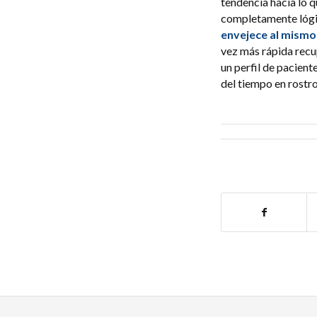
tendencia hacia lo 
completamente lóg
envejece al mismo
vez más rápida rec
un perfil de pacient
del tiempo en rostr