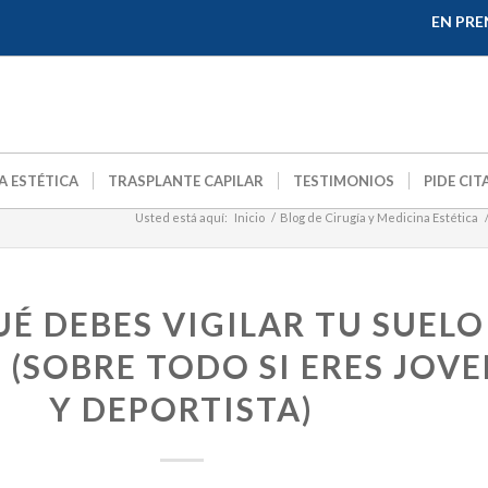
EN PRE
A ESTÉTICA
TRASPLANTE CAPILAR
TESTIMONIOS
PIDE CIT
Usted está aquí:
Inicio
/
Blog de Cirugía y Medicina Estética
É DEBES VIGILAR TU SUELO
 (SOBRE TODO SI ERES JOV
Y DEPORTISTA)