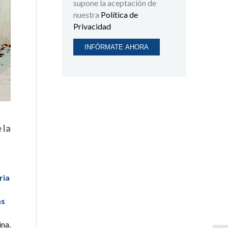
supone la aceptación de
nuestra
Política de
Privacidad
 la
ria
as
ina.