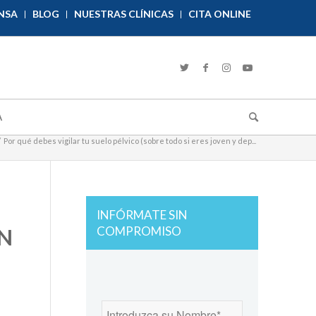
NSA
BLOG
NUESTRAS CLÍNICAS
CITA ONLINE
A
/
Por qué debes vigilar tu suelo pélvico (sobre todo si eres joven y dep...
INFÓRMATE SIN
COMPROMISO
EN