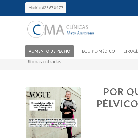
Madrid:
628 67 84 77
AUMENTO DE PECHO
EQUIPO MÉDICO
CIRUGÍ
Últimas entradas
POR QU
PÉLVICO