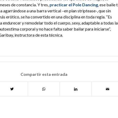
meses de constancia. Y tres,
practicar el Pole Dancing
, ese baile 
za agarrándose a una barra vertical –en plan striptease-, que sin
s erótico, se ha convertido en una disciplina en toda regla. “Es
ra endurecer y remodelar todo el cuerpo, sexy, adaptable a todas la
utoestima corporal y no hace falta saber bailar para iniciarse”,
aribay, instructora de esta técnica.
Compartir esta entrada