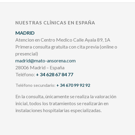
NUESTRAS CLÍNICAS EN ESPAÑA
MADRID
Atencion en Centro Medico Calle Ayala 89, 1A
Primera consulta gratuita con cita previa (online o
presencial)
madrid@mato-ansorena.com
28006 Madrid – España
Teléfono:
+ 34 628 67 84 77
Teléfono secundario:
+ 34 670 99 92 92
En la consulta, únicamente se realiza la valoración
inicial, todos los tratamientos se realizarán en
instalaciones hospitalarias especializadas.