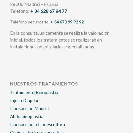
28006 Madrid – España
Teléfono:
+ 34 628 67 84 77
Teléfono secundario:
+ 34 670 99 92 92
En la consulta, únicamente se realiza la valoración
inicial, todos los tratamientos se realizarán en
instalaciones hospitalarias especializadas.
NUESTROS TRATAMIENTOS
Tratamiento Rinoplastia
Injerto Capilar
Liposucción Madrid
Abdominoplastia
Liposucción o Lipoescultura
Clínicas de cirugía estética