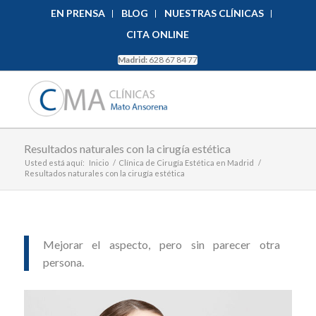
EN PRENSA
BLOG
NUESTRAS CLÍNICAS
CITA ONLINE
Madrid:
628 67 84 77
Resultados naturales con la cirugía estética
Usted está aquí:
Inicio
/
Clínica de Cirugía Estética en Madrid
/
Resultados naturales con la cirugía estética
Mejorar el aspecto, pero sin parecer otra
persona.