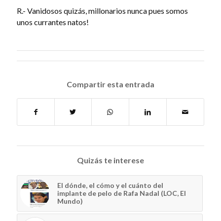
R.- Vanidosos quizás, millonarios nunca pues somos
unos currantes natos!
Compartir esta entrada
Quizás te interese
El dónde, el cómo y el cuánto del
implante de pelo de Rafa Nadal (LOC, El
Mundo)