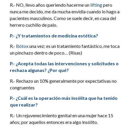
R.- NO, llevo años queriendo hacerme un
lifting
pero
nunca me decido, me da mucha envidia cuando lo hago a
pacientes masculinos. Como se suele decir, en casa del
herrero cuchillo de palo.
P.- ¿Y tratamientos de medicina estética?
R.-
Bótox
una vez; es un tratamiento fantástico, me toca
un pinchazo dentro de poco… (Risas)
P.- ¿Acepta todas las intervenciones y solicitudes o
rechaza algunas? ¿Por qué?
R.- Rechazo un 10% generalmente por expectativas no
congruentes
P.- ¿Cuál es la operación más insólita que ha tenido
que realizar?
R.- Un rejuvenecimiento genital en una mujer hace 15
años; por aquellos entonces era algo insólito.