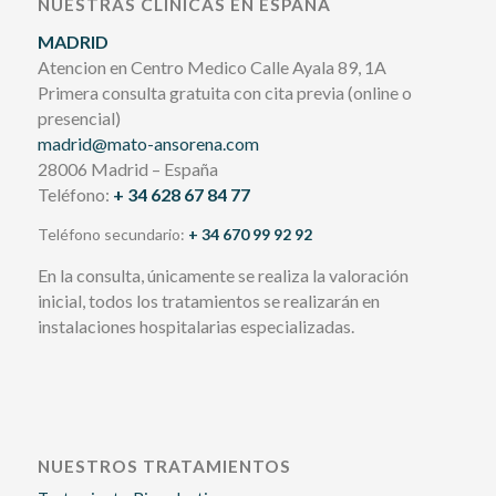
NUESTRAS CLÍNICAS EN ESPAÑA
MADRID
Atencion en Centro Medico Calle Ayala 89, 1A
Primera consulta gratuita con cita previa (online o
presencial)
madrid@mato-ansorena.com
28006 Madrid – España
Teléfono:
+ 34 628 67 84 77
Teléfono secundario:
+ 34 670 99 92 92
En la consulta, únicamente se realiza la valoración
inicial, todos los tratamientos se realizarán en
instalaciones hospitalarias especializadas.
NUESTROS TRATAMIENTOS