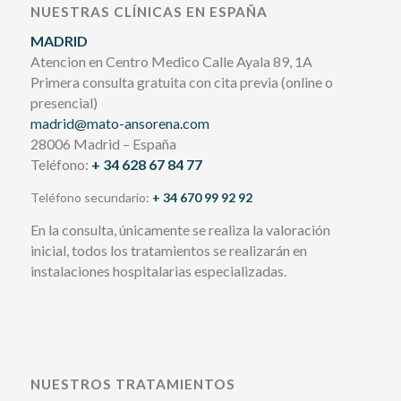
NUESTRAS CLÍNICAS EN ESPAÑA
MADRID
Atencion en Centro Medico Calle Ayala 89, 1A
Primera consulta gratuita con cita previa (online o
presencial)
madrid@mato-ansorena.com
28006 Madrid – España
Teléfono:
+ 34 628 67 84 77
Teléfono secundario:
+ 34 670 99 92 92
En la consulta, únicamente se realiza la valoración
inicial, todos los tratamientos se realizarán en
instalaciones hospitalarias especializadas.
NUESTROS TRATAMIENTOS