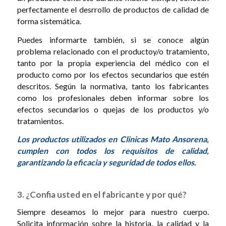
perfectamente el desrrollo de productos de calidad de
forma sistemática.
Puedes informarte también, si se conoce algún
problema relacionado con el productoy/o tratamiento,
tanto por la propia experiencia del médico con el
producto como por los efectos secundarios que estén
descritos. Según la normativa, tanto los fabricantes
como los profesionales deben informar sobre los
efectos secundarios o quejas de los productos y/o
tratamientos.
Los productos utilizados en Clinicas Mato Ansorena,
cumplen con todos los requisitos de calidad,
garantizando la eficacia y seguridad de todos ellos.
3. ¿Confia usted en el fabricante y por qué?
Siempre deseamos lo mejor para nuestro cuerpo.
Solicita información sobre la historia, la calidad y la