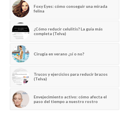
Foxy Eyes: cómo conseguir una mirada
felina
¿Cómo reducir celulitis? La guía más
completa (Telva)
Cirugía en verano ¿sí o no?
Trucos y ejercicios para reducir brazos
(Telva)
Envejecimiento activo: cómo afecta el
paso del tiempo a nuestro rostro