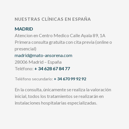
NUESTRAS CLÍNICAS EN ESPAÑA
MADRID
Atencion en Centro Medico Calle Ayala 89, 1A
Primera consulta gratuita con cita previa (online o
presencial)
madrid@mato-ansorena.com
28006 Madrid – España
Teléfono:
+ 34 628 67 84 77
Teléfono secundario:
+ 34 670 99 92 92
En la consulta, únicamente se realiza la valoración
inicial, todos los tratamientos se realizarán en
instalaciones hospitalarias especializadas.