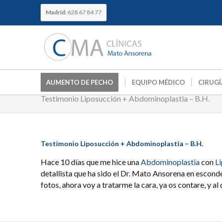
Madrid:
628 67 84 77
AUMENTO DE PECHO
EQUIPO MÉDICO
CIRUGÍ
Testimonio Liposucción + Abdominoplastia – B.H.
Testimonio Liposucción + Abdominoplastia – B.H.
Hace 10 días que me hice una
Abdominoplastia
con
L
detallista que ha sido el Dr. Mato Ansorena en escond
fotos, ahora voy a tratarme la cara, ya os contare, y al 