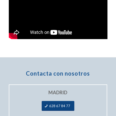
Contacta con nosotros
MADRID
628 67 84 77