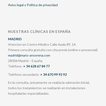
Aviso legal y Política de privacidad
NUESTRAS CLÍNICAS EN ESPAÑA
MADRID
Atencion en Centro Medico Calle Ayala 89, 1A
Primera consulta gratuita con cita previa (online o presencial)
madrid@mato-ansorena.com
28006 Madrid – España
Teléfono:
+ 34 628 67 84 77
Teléfono secundario:
+ 34 670 99 92 92
En la consulta, únicamente se realiza la valoración inicial,
todos los tratamientos se realizarán en instalaciones
hospitalarias especializadas.