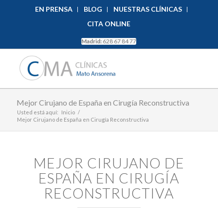
EN PRENSA
BLOG
NUESTRAS CLÍNICAS
CITA ONLINE
Madrid:
628 67 84 77
Mejor Cirujano de España en Cirugía Reconstructiva
Usted está aquí:
Inicio
/
Mejor Cirujano de España en Cirugía Reconstructiva
MEJOR CIRUJANO DE
ESPAÑA EN CIRUGÍA
RECONSTRUCTIVA