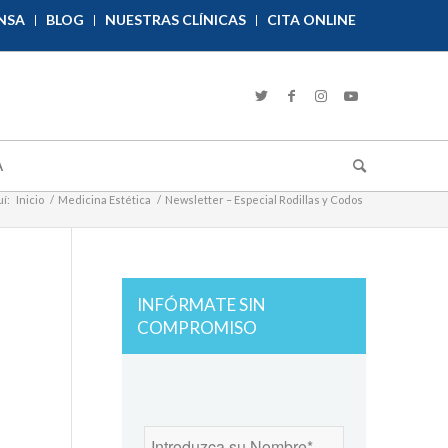
NSA
BLOG
NUESTRAS CLÍNICAS
CITA ONLINE
A
í:
Inicio
/
Medicina Estética
/
Newsletter – Especial Rodillas y Codos
INFÓRMATE SIN
COMPROMISO