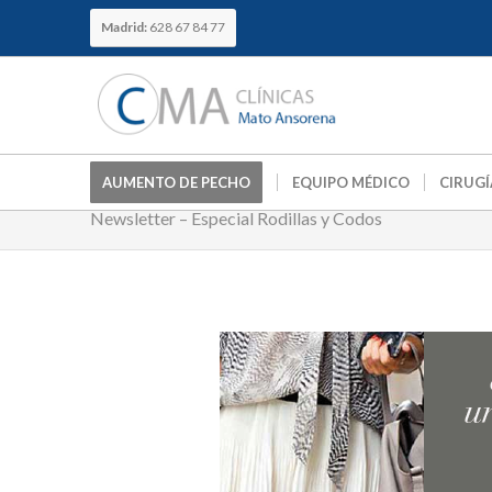
Madrid:
628 67 84 77
AUMENTO DE PECHO
EQUIPO MÉDICO
CIRUGÍ
Newsletter – Especial Rodillas y Codos