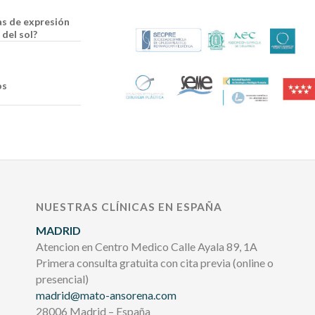
as de expresión
del sol?
os
NUESTRAS CLÍNICAS EN ESPAÑA
MADRID
Atencion en Centro Medico Calle Ayala 89, 1A
Primera consulta gratuita con cita previa (online o
presencial)
madrid@mato-ansorena.com
28006 Madrid – España