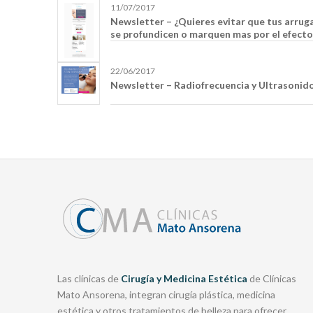
11/07/2017
Newsletter – ¿Quieres evitar que tus arrug
se profundicen o marquen mas por el efecto 
22/06/2017
Newsletter – Radiofrecuencia y Ultrasonid
Las clínicas de
Cirugía y Medicina Estética
de Clínicas
Mato Ansorena, integran cirugía plástica, medicina
estética y otros tratamientos de belleza para ofrecer