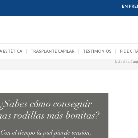
EN PRE
A ESTÉTICA
TRASPLANTE CAPILAR
TESTIMONIOS
PIDE CIT
Usted está aqu