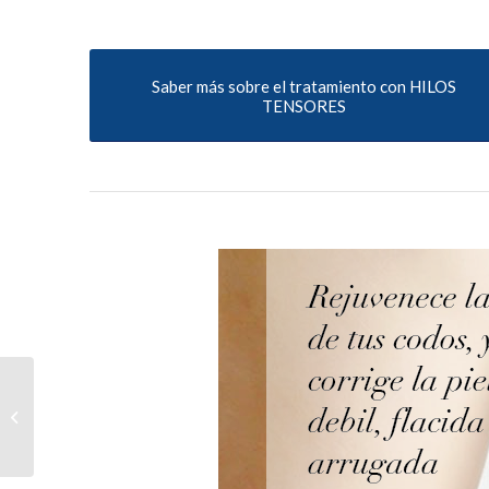
Saber más sobre el tratamiento con HILOS
TENSORES
Mantener las formas (La
Vanguardia)