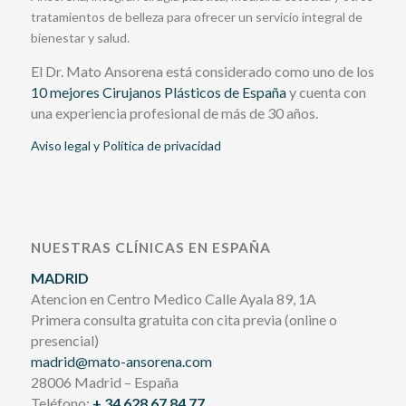
tratamientos de belleza para ofrecer un servicio integral de
bienestar y salud.
El Dr. Mato Ansorena está considerado como uno de los
10 mejores Cirujanos Plásticos de España
y cuenta con
una experiencia profesional de más de 30 años.
Aviso legal y Política de privacidad
NUESTRAS CLÍNICAS EN ESPAÑA
MADRID
Atencion en Centro Medico Calle Ayala 89, 1A
Primera consulta gratuita con cita previa (online o
presencial)
madrid@mato-ansorena.com
28006 Madrid – España
Teléfono:
+ 34 628 67 84 77