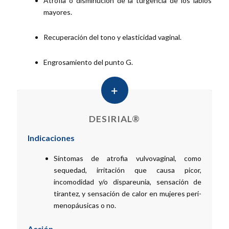
Atrofia o disminución de la turgencia de los labios
mayores.
Recuperación del tono y elasticidad vaginal.
Engrosamiento del punto G.
DESIRIAL®
Indicaciones
Síntomas de atrofia vulvovaginal, como
sequedad, irritación que causa picor,
incomodidad y/o dispareunia, sensación de
tirantez, y sensación de calor en mujeres peri-
menopáusicas o no.
Acción