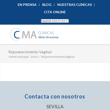
EN PRENSA
BLOG
NUESTRAS CLÍNICAS
CITA ONLINE
Madrid:
628 67 84 77
Rejuvenecimiento Vaginal
Usted está aquí:
Inicio
/
Rejuvenecimiento Vaginal
Contacta con nosotros
SEVILLA