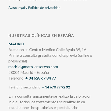
Aviso legal y Política de privacidad
NUESTRAS CLÍNICAS EN ESPAÑA
MADRID
Atencion en Centro Medico Calle Ayala 89, 1A
Primera consulta gratuita con cita previa (online o
presencial)
madrid@mato-ansorena.com
28006 Madrid – España
Teléfono:
+ 34 628 67 84 77
Teléfono secundario:
+ 34 670 99 92 92
En la consulta, únicamente se realiza la valoración
inicial, todos los tratamientos se realizarán en
instalaciones hospitalarias especializadas.