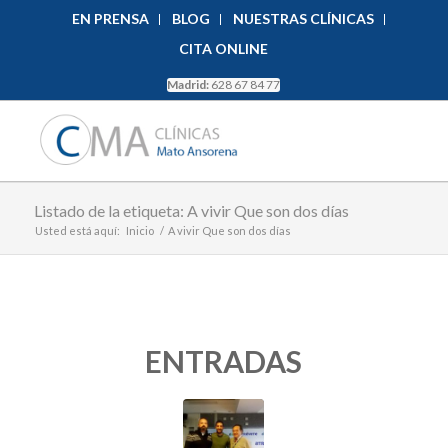
EN PRENSA
BLOG
NUESTRAS CLÍNICAS
CITA ONLINE
Madrid:
628 67 84 77
Listado de la etiqueta: A vivir Que son dos días
Usted está aquí:
Inicio
/
A vivir Que son dos días
ENTRADAS