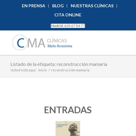
EN PRENSA
BLOG
NUESTRAS CLÍNICAS
CITA ONLINE
Madrid:
628 67 84 77
Listado de la etiqueta: reconstrucción mamaria
Usted está aquí:
Inicio
/
reconstrucción mamaria
ENTRADAS