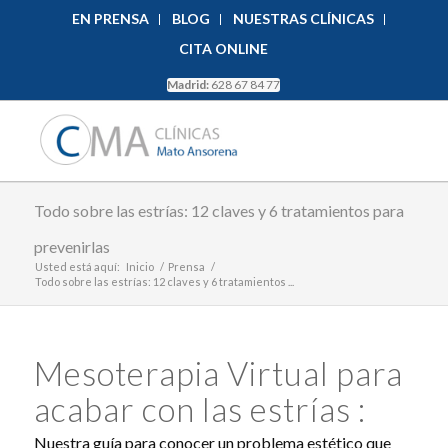
EN PRENSA
BLOG
NUESTRAS CLÍNICAS
CITA ONLINE
Madrid:
628 67 84 77
Todo sobre las estrías: 12 claves y 6 tratamientos para
prevenirlas
Usted está aquí:
Inicio
/
Prensa
/
Todo sobre las estrías: 12 claves y 6 tratamientos ...
Mesoterapia Virtual para
acabar con las estrías :
Nuestra guía para conocer un problema estético que