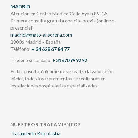
MADRID
Atencion en Centro Medico Calle Ayala 89, 1A
Primera consulta gratuita con cita previa (online o
presencial)
madrid@mato-ansorena.com
28006 Madrid – España
Teléfono:
+ 34 628 67 84 77
Teléfono secundario:
+ 34 670 99 92 92
En la consulta, únicamente se realiza la valoración
inicial, todos los tratamientos se realizarán en
instalaciones hospitalarias especializadas.
NUESTROS TRATAMIENTOS
Tratamiento Rinoplastia