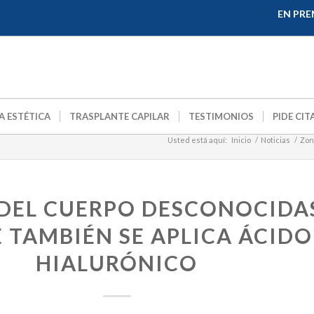
EN PRE
A ESTÉTICA
TRASPLANTE CAPILAR
TESTIMONIOS
PIDE CIT
Usted está aquí:
Inicio
/
Noticias
/
Zon
DEL CUERPO DESCONOCIDA
 TAMBIÉN SE APLICA ÁCIDO
HIALURÓNICO