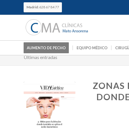
Madrid:
628 67 84 77
AUMENTO DE PECHO
EQUIPO MÉDICO
CIRUGÍ
Últimas entradas
ZONAS 
DONDE