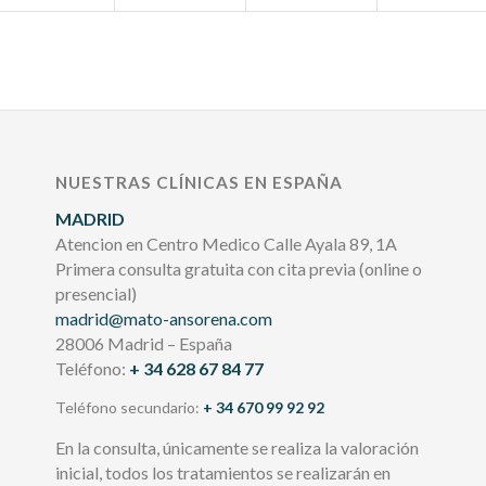
NUESTRAS CLÍNICAS EN ESPAÑA
MADRID
Atencion en Centro Medico Calle Ayala 89, 1A
Primera consulta gratuita con cita previa (online o
presencial)
madrid@mato-ansorena.com
28006 Madrid – España
Teléfono:
+ 34 628 67 84 77
Teléfono secundario:
+ 34 670 99 92 92
En la consulta, únicamente se realiza la valoración
inicial, todos los tratamientos se realizarán en