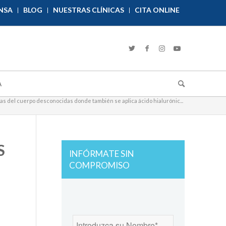
NSA
BLOG
NUESTRAS CLÍNICAS
CITA ONLINE
A
as del cuerpo desconocidas donde también se aplica ácido hialurónic...
S
INFÓRMATE SIN
COMPROMISO