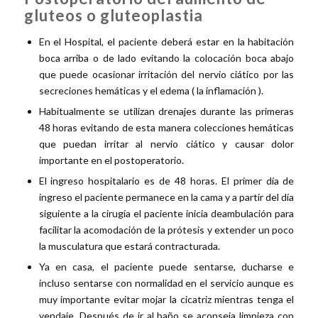
gluteos o gluteoplastia
En el Hospital, el paciente deberá estar en la habitación
boca arriba o de lado evitando la colocación boca abajo
que puede ocasionar irritación del nervio ciático por las
secreciones hemáticas y el edema ( la inflamación ).
Habitualmente se utilizan drenajes durante las primeras
48 horas evitando de esta manera colecciones hemáticas
que puedan irritar al nervio ciático y causar dolor
importante en el postoperatorio.
El ingreso hospitalario es de 48 horas. El primer día de
ingreso el paciente permanece en la cama y a partir del día
siguiente a la cirugía el paciente inicia deambulación para
facilitar la acomodación de la prótesis y extender un poco
la musculatura que estará contracturada.
Ya en casa, el paciente puede sentarse, ducharse e
incluso sentarse con normalidad en el servicio aunque es
muy importante evitar mojar la cicatriz mientras tenga el
vendaje. Después de ir al baño se aconseja limpieza con