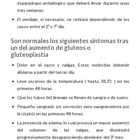
esparadrapo antialérgico que deberá llevar durante unas
tres semanas.
El vendaje, si necesario, se retirará dependiendo de los
casos entre el 2º y 7º día.
Son normales los siguientes síntomas tras
un del aumento de gluteos o
gluteoplastia
Dolor en el sacro y nalgas. Estas molestias deberán
aliviarse a partir del tercer día.
Leve ascenso de la temperatura ( hasta 38.3ºc ) en las
primeras 48 horas.
Que los tubos del drenaje se llenen de sangre o de suero.
Pequeño sangrado y/o secreción sero-sanguinolenta por
la cicatriz en las primeras 48 horas.
La presencia de edema, lo cual provoca un mayor aumento
del volumen de las nalgas, que disminuirá
progresivamente desapareciendo alrededor del 3º mes.