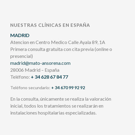
NUESTRAS CLÍNICAS EN ESPAÑA
MADRID
Atencion en Centro Medico Calle Ayala 89, 1A
Primera consulta gratuita con cita previa (online o
presencial)
madrid@mato-ansorena.com
28006 Madrid – España
Teléfono:
+ 34 628 67 84 77
Teléfono secundario:
+ 34 670 99 92 92
En la consulta, únicamente se realiza la valoración
inicial, todos los tratamientos se realizarán en
instalaciones hospitalarias especializadas.