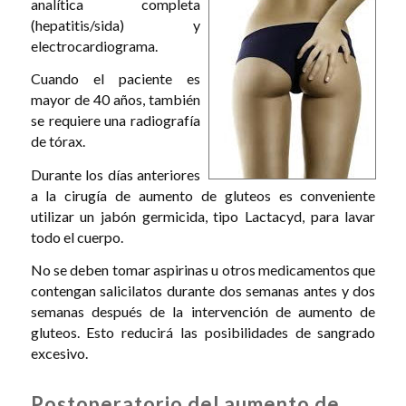
analítica completa
(hepatitis/sida) y
electrocardiograma.
Cuando el paciente es
mayor de 40 años, también
se requiere una radiografía
de tórax.
Durante los días anteriores
a la cirugía de aumento de gluteos es conveniente
utilizar un jabón germicida, tipo Lactacyd, para lavar
todo el cuerpo.
No se deben tomar aspirinas u otros medicamentos que
contengan salicilatos durante dos semanas antes y dos
semanas después de la intervención de aumento de
gluteos. Esto reducirá las posibilidades de sangrado
excesivo.
Postoperatorio del aumento de