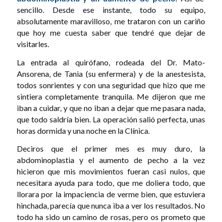
sencillo. Desde ese instante, todo su equipo,
absolutamente maravilloso, me trataron con un cariño
que hoy me cuesta saber que tendré que dejar de
visitarles.
La entrada al quirófano, rodeada del Dr. Mato-
Ansorena, de Tania (su enfermera) y de la anestesista,
todos sonrientes y con una seguridad que hizo que me
sintiera completamente tranquila. Me dijeron que me
iban a cuidar, y que no iban a dejar que me pasara nada,
que todo saldría bien. La operación salió perfecta, unas
horas dormida y una noche en la Clínica.
Deciros que el primer mes es muy duro, la
abdominoplastia y el aumento de pecho a la vez
hicieron que mis movimientos fueran casi nulos, que
necesitara ayuda para todo, que me doliera todo, que
llorara por la impaciencia de verme bien, que estuviera
hinchada, parecía que nunca iba a ver los resultados. No
todo ha sido un camino de rosas, pero os prometo que