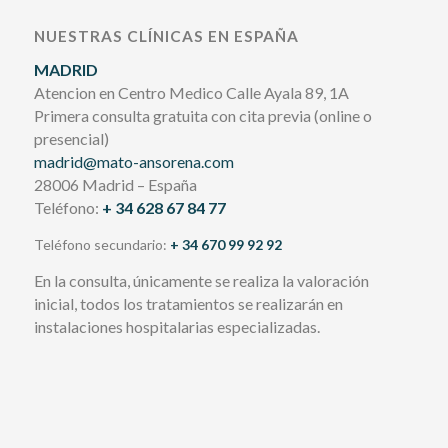
NUESTRAS CLÍNICAS EN ESPAÑA
MADRID
Atencion en Centro Medico Calle Ayala 89, 1A
Primera consulta gratuita con cita previa (online o
presencial)
madrid@mato-ansorena.com
28006 Madrid – España
Teléfono:
+ 34 628 67 84 77
Teléfono secundario:
+ 34 670 99 92 92
En la consulta, únicamente se realiza la valoración
inicial, todos los tratamientos se realizarán en
instalaciones hospitalarias especializadas.