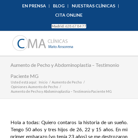
EN PRENSA
BLOG
NUESTRAS CLÍNICAS
CITA ONLINE
Madrid:
628 67 84 77
Aumento de Pecho y Abdominoplastia – Testimonio
Paciente MG
Usted está aquí:
Inicio
/
Aumento de Pecho
/
Opiniones Aumento de Pecho
/
Aumento de Pecho y Abdominoplastia – Testimonio Paciente MG
Hola a todas: Quiero contaros la historia de un sueño.
Tengo 50 años y tres hijos de 26, 22 y 15 años. En mi
primer embarazo (yo tenía 23 años) se me destrozaron