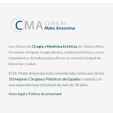
Las clínicas de
Cirugía y Medicina Estética
de Clínicas Mato
Ansorena, integran cirugía plástica, medicina estética y otros
tratamientos de belleza para ofrecer un servicio integral de
bienestar y salud.
El Dr. Mato Ansorena está considerado como uno de los
10 mejores Cirujanos Plásticos de España
y cuenta con
una experiencia profesional de más de 30 años.
Aviso legal y Política de privacidad