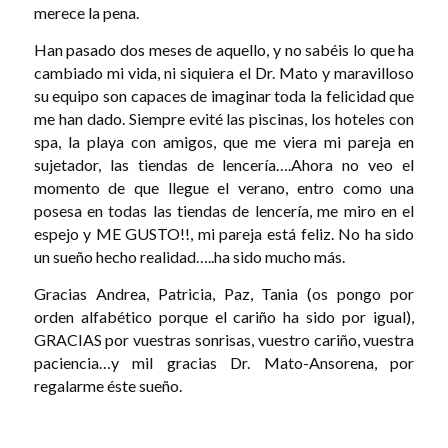
merece la pena.
Han pasado dos meses de aquello, y no sabéis lo que ha
cambiado mi vida, ni siquiera el Dr. Mato y maravilloso
su equipo son capaces de imaginar toda la felicidad que
me han dado. Siempre evité las piscinas, los hoteles con
spa, la playa con amigos, que me viera mi pareja en
sujetador, las tiendas de lencería….Ahora no veo el
momento de que llegue el verano, entro como una
posesa en todas las tiendas de lencería, me miro en el
espejo y ME GUSTO!!, mi pareja está feliz. No ha sido
un sueño hecho realidad…..ha sido mucho más.
Gracias Andrea, Patricia, Paz, Tania (os pongo por
orden alfabético porque el cariño ha sido por igual),
GRACIAS por vuestras sonrisas, vuestro cariño, vuestra
paciencia…y mil gracias Dr. Mato-Ansorena, por
regalarme éste sueño.