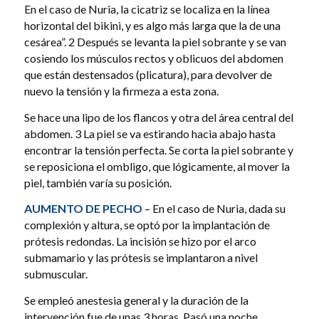
En el caso de Nuria, la cicatriz se localiza en la línea
horizontal del bikini, y es algo más larga que la de una
cesárea”. 2 Después se levanta la piel sobrante y se van
cosiendo los músculos rectos y oblicuos del abdomen
que están destensados (plicatura), para devolver de
nuevo la tensión y la firmeza a esta zona.
Se hace una lipo de los flancos y otra del área central del
abdomen. 3 La piel se va estirando hacia abajo hasta
encontrar la tensión perfecta. Se corta la piel sobrante y
se reposiciona el ombligo, que lógicamente, al mover la
piel, también varía su posición.
AUMENTO DE PECHO
– En el caso de Nuria, dada su
complexión y altura, se optó por la implantación de
prótesis redondas. La incisión se hizo por el arco
submamario y las prótesis se implantaron a nivel
submuscular.
Se empleó anestesia general y la duración de la
intervención fue de unas 3 horas. Pasó una noche