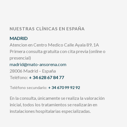
NUESTRAS CLÍNICAS EN ESPAÑA
MADRID
Atencion en Centro Medico Calle Ayala 89, 1A
Primera consulta gratuita con cita previa (online o
presencial)
madrid@mato-ansorena.com
28006 Madrid – España
Teléfono:
+ 34 628 67 84 77
Teléfono secundario:
+ 34 670 99 92 92
En la consulta, únicamente se realiza la valoración
inicial, todos los tratamientos se realizarán en
instalaciones hospitalarias especializadas.