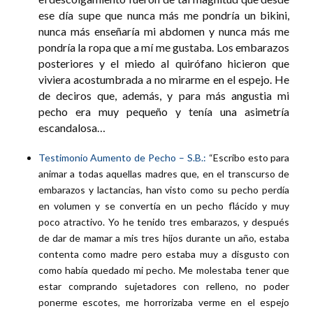
ese día supe que nunca más me pondría un bikini,
nunca más enseñaría mi abdomen y nunca más me
pondría la ropa que a mí me gustaba. Los embarazos
posteriores y el miedo al quirófano hicieron que
viviera acostumbrada a no mirarme en el espejo. He
de deciros que, además, y para más angustia mi
pecho era muy pequeño y tenía una asimetría
escandalosa…
Testimonio Aumento de Pecho – S.B.:
“Escribo esto para
animar a todas aquellas madres que, en el transcurso de
embarazos y lactancias, han visto como su pecho perdía
en volumen y se convertía en un pecho flácido y muy
poco atractivo. Yo he tenido tres embarazos, y después
de dar de mamar a mis tres hijos durante un año, estaba
contenta como madre pero estaba muy a disgusto con
como había quedado mi pecho. Me molestaba tener que
estar comprando sujetadores con relleno, no poder
ponerme escotes, me horrorizaba verme en el espejo