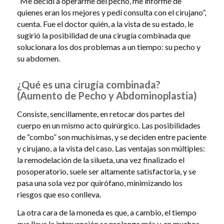
“Me decidí a operarme del pecho, me informé de
quienes eran los mejores y pedí consulta con el cirujano”,
cuenta. Fue el doctor quién, a la vista de su estado, le
sugirió la posibilidad de una cirugía combinada que
solucionara los dos problemas a un tiempo: su pecho y
su abdomen.
¿Qué es una cirugía combinada?
(Aumento de Pecho y Abdominoplastia)
Consiste, sencillamente, en retocar dos partes del
cuerpo en un mismo acto quirúrgico. Las posibilidades
de “combo” son muchísimas, y se deciden entre paciente
y cirujano, a la vista del caso. Las ventajas son múltiples:
la remodelación de la silueta, una vez finalizado el
posoperatorio, suele ser altamente satisfactoria, y se
pasa una sola vez por quirófano, minimizando los
riesgos que eso conlleva.
La otra cara de la moneda es que, a cambio, el tiempo
que lleva la intervención se prolonga más y, en muchos