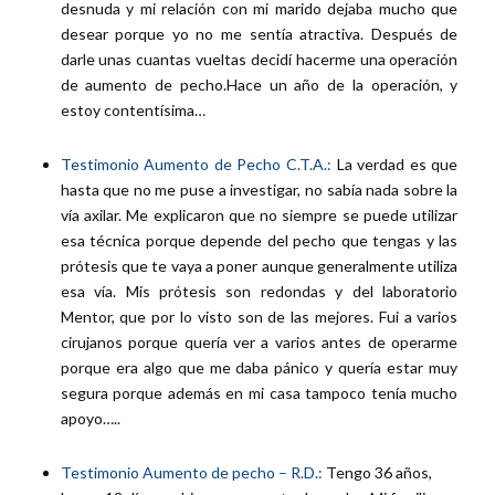
desnuda y mi relación con mi marido dejaba mucho que
desear porque yo no me sentía atractiva. Después de
darle unas cuantas vueltas decidí hacerme una operación
de aumento de pecho.Hace un año de la operación, y
estoy contentísima…
Testimonio Aumento de Pecho C.T.A.:
La verdad es que
hasta que no me puse a investigar, no sabía nada sobre la
vía axilar. Me explicaron que no siempre se puede utilizar
esa técnica porque depende del pecho que tengas y las
prótesis que te vaya a poner aunque generalmente utiliza
esa vía. Mis prótesis son redondas y del laboratorio
Mentor, que por lo visto son de las mejores. Fui a varios
cirujanos porque quería ver a varios antes de operarme
porque era algo que me daba pánico y quería estar muy
segura porque además en mi casa tampoco tenía mucho
apoyo…..
Testimonio Aumento de pecho – R.D.:
Tengo 36 años,