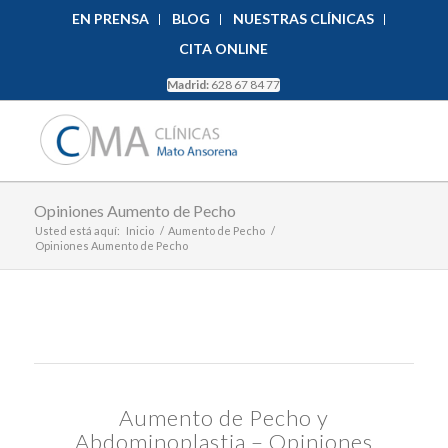
EN PRENSA
BLOG
NUESTRAS CLÍNICAS
CITA ONLINE
Madrid:
628 67 84 77
Opiniones Aumento de Pecho
Usted está aquí:
Inicio
/
Aumento de Pecho
/
Opiniones Aumento de Pecho
Aumento de Pecho y
Abdominoplastia – Opiniones