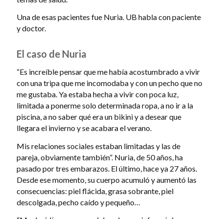
Una de esas pacientes fue Nuria. UB habla con paciente
y doctor.
El caso de Nuria
“Es increíble pensar que me había acostumbrado a vivir
con una tripa que me incomodaba y con un pecho que no
me gustaba. Ya estaba hecha a vivir con poca luz,
limitada a ponerme solo determinada ropa, a no ir a la
piscina, a no saber qué era un bikini y a desear que
llegara el invierno y se acabara el verano.
Mis relaciones sociales estaban limitadas y las de
pareja, obviamente también”. Nuria, de 50 años, ha
pasado por tres embarazos. El último, hace ya 27 años.
Desde ese momento, su cuerpo acumuló y aumentó las
consecuencias: piel flácida, grasa sobrante, piel
descolgada, pecho caído y pequeño…