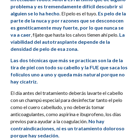
problema y es tremendamente difícil descubrir si
alguien se lo ha hecho
. El pelo es el tuyo.
Es pelo de la
parte de la nuca y por razones que se desconocen
es genéticamente muy fuerte, por lo que nunca se
va a caer
, fíjate que hasta los calvos tienen ahí pelo.
La
viabilidad del autotrasplante depende de la
densidad de pelo de esa zona.
Las dos técnicas que más se practican son la de la
tira de piel con todo su cabello y la FUE que saca los
folículos uno a uno y queda más natural porque no
hay cicatriz.
El día antes del tratamiento deberás lavarte el cabello
con un champú especial para desinfectar tanto el pelo
como el cuero cabelludo, y no deberás tomar
anticoagulantes, como aspirina e ibuprofeno, los días
previos para ayudar a la coagulación.
No hay
contraindicaciones, ni es un tratamiento doloroso
porque hay sedación.