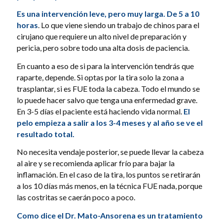
Es una intervención leve, pero muy larga. De 5 a 10
horas
. Lo que viene siendo un trabajo de chinos para el
cirujano que requiere un alto nivel de preparación y
pericia, pero sobre todo una alta dosis de paciencia.
En cuanto a eso de si para la intervención tendrás que
raparte, depende. Si optas por la tira solo la zona a
trasplantar, si es FUE toda la cabeza. Todo el mundo se
lo puede hacer salvo que tenga una enfermedad grave.
En 3-5 días el paciente está haciendo vida normal.
El
pelo empieza a salir a los 3-4 meses y al año se ve el
resultado total.
No necesita vendaje posterior, se puede llevar la cabeza
al aire y se recomienda aplicar frío para bajar la
inflamación. En el caso de la tira, los puntos se retirarán
a los 10 días más menos, en la técnica FUE nada, porque
las costritas se caerán poco a poco.
Como dice el Dr. Mato-Ansorena es un tratamiento