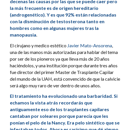
decenas las causas por las que se puede caer pero
la más frecuente es de origen hereditario
(androgenético). Y es que 92% están relacionadas
con la disminución de testosterona tanto en
hombres como en algunas mujeres tras la
manopausia
.
El cirujano y medico estético
Javier Mato-Ansorena
,
una de las manos más autorizadas para hablar del tema
por ser de los pioneros ya que lleva más de 20 años
haciéndolos, y una institución porque durante tres años
fue director del primer Master de Trasplante Capilar
del mundo de la UAH, está convencido de que la calvicie
será algo muy raro de ver dentro de unos años.
El tratamiento ha evolucionado una barbaridad. Si
echamos la vista atrás recordarás que
antiguamente eso de los trasplantes capilares
cantaban por soleares porque parecía que les
ponían el pelo de la Nancy. Era pelo sintético que se
infectaban todos. Ahora es rarísimo que dé alguno