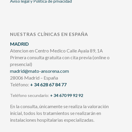
Aviso legal y Política de privacidad
NUESTRAS CLÍNICAS EN ESPAÑA
MADRID
Atencion en Centro Medico Calle Ayala 89, 1A
Primera consulta gratuita con cita previa (online o
presencial)
madrid@mato-ansorena.com
28006 Madrid – España
Teléfono:
+ 34 628 67 84 77
Teléfono secundario:
+ 34 670 99 92 92
En la consulta, únicamente se realiza la valoración
inicial, todos los tratamientos se realizarán en
instalaciones hospitalarias especializadas.