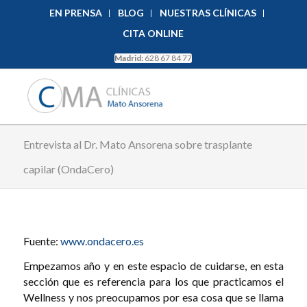
EN PRENSA
BLOG
NUESTRAS CLÍNICAS
CITA ONLINE
Madrid:
628 67 84 77
Entrevista al Dr. Mato Ansorena sobre trasplante
capilar (OndaCero)
Fuente:
www.ondacero.es
Empezamos año y en este espacio de cuidarse, en esta
sección que es referencia para los que practicamos el
Wellness y nos preocupamos por esa cosa que se llama