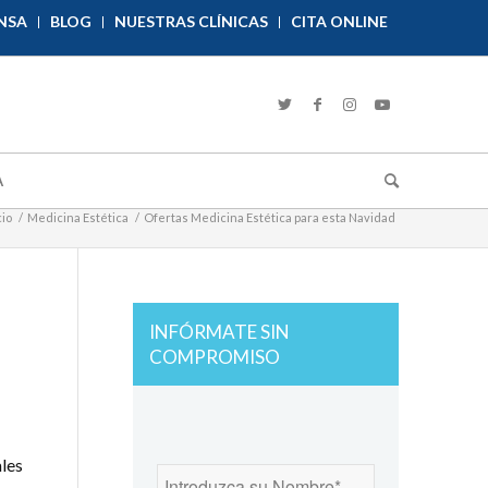
NSA
BLOG
NUESTRAS CLÍNICAS
CITA ONLINE
A
cio
/
Medicina Estética
/
Ofertas Medicina Estética para esta Navidad
INFÓRMATE SIN
COMPROMISO
ales