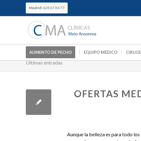
Madrid:
628 67 84 77
AUMENTO DE PECHO
EQUIPO MÉDICO
CIRUGÍ
Últimas entradas
OFERTAS MED
Aunque la belleza es para todo los