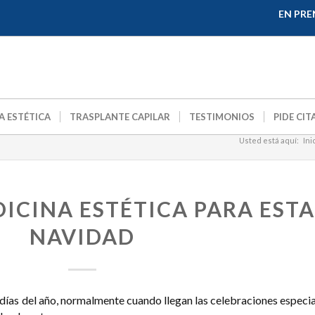
EN PRE
A ESTÉTICA
TRASPLANTE CAPILAR
TESTIMONIOS
PIDE CIT
Usted está aquí:
Ini
ICINA ESTÉTICA PARA ESTA
NAVIDAD
 días del año, normalmente cuando llegan las celebraciones especi