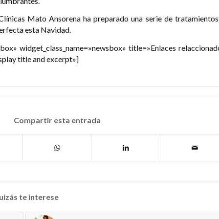
slumbrantes.
Clínicas Mato Ansorena ha preparado una serie de tratamientos
erfecta esta Navidad.
box» widget_class_name=»newsbox» title=»Enlaces relaccionad
lay title and excerpt»]
Compartir esta entrada
izás te interese