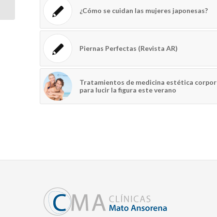
¿Cómo se cuidan las mujeres japonesas?
Piernas Perfectas (Revista AR)
Tratamientos de medicina estética corpor
para lucir la figura este verano